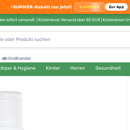
⚡
SUMMER-Rabatt nur jetzt!
SUMMER
Zur App
en sofort versandt. |
Kostenloser Versand über 80 EUR
| Kostenloser 
Großhandel
örper & Hygiene
Kinder
Herren
Gesundheit