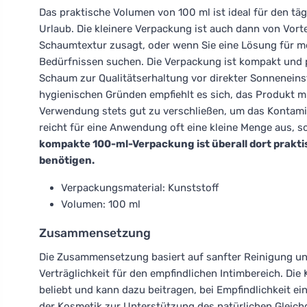
Das praktische Volumen von 100 ml ist ideal für den tä
Urlaub. Die kleinere Verpackung ist auch dann von Vort
Schaumtextur zusagt, oder wenn Sie eine Lösung für me
Bedürfnissen suchen. Die Verpackung ist kompakt und 
Schaum zur Qualitätserhaltung vor direkter Sonnenein
hygienischen Gründen empfiehlt es sich, das Produkt 
Verwendung stets gut zu verschließen, um das Kontami
reicht für eine Anwendung oft eine kleine Menge aus, 
kompakte 100-ml-Verpackung ist überall dort prakt
benötigen.
Verpackungsmaterial: Kunststoff
Volumen: 100 ml
Zusammensetzung
Die Zusammensetzung basiert auf sanfter Reinigung u
Verträglichkeit für den empfindlichen Intimbereich. D
beliebt und kann dazu beitragen, bei Empfindlichkeit ei
der Kosmetik zur Unterstützung des natürlichen Gleich