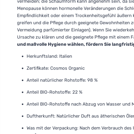
vermeiden; die Schaumform kann angenehm sein, da sie si
Menopause können hormonelle Veränderungen die Schlei
Empfindlichkeit oder einem Trockenheitsgefühl äußern 
greifen und die Pflege durch geeignete Gewohnheiten 
Vermeidung parfümierter Einlagen). Wenn Sie wiederkeh
Ursache zu klären und die geeignete Pflege mit einem
und maßvolle Hygiene wählen, fördern Sie langfristi
Herkunftsland: Italien
Zertifikate: Cosmos Organic
Anteil natürlicher Rohstoffe: 98 %
Anteil BIO-Rohstoffe: 22 %
Anteil BIO-Rohstoffe nach Abzug von Wasser und M
Duftherkunft: Natürlicher Duft aus ätherischen Öle
Was mit der Verpackung: Nach dem Verbrauch des In