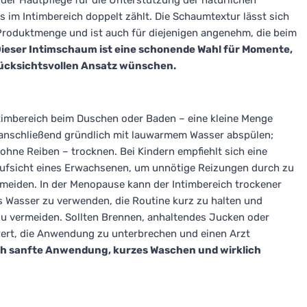
der Hautpflege für die Unterstützung der natürlichen
 im Intimbereich doppelt zählt. Die Schaumtextur lässt sich
e Produktmenge und ist auch für diejenigen angenehm, die beim
ieser Intimschaum ist eine schonende Wahl für Momente,
rücksichtsvollen Ansatz wünschen.
imbereich beim Duschen oder Baden – eine kleine Menge
d anschließend gründlich mit lauwarmem Wasser abspülen;
ne Reiben – trocknen. Bei Kindern empfiehlt sich eine
ufsicht eines Erwachsenen, um unnötige Reizungen durch zu
meiden. In der Menopause kann der Intimbereich trockener
s Wasser zu verwenden, die Routine kurz zu halten und
zu vermeiden. Sollten Brennen, anhaltendes Jucken oder
wert, die Anwendung zu unterbrechen und einen Arzt
ch sanfte Anwendung, kurzes Waschen und wirklich