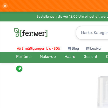
×
Bestellungen, die vor 12:00 Uhr eingehen, werd
Ermäßigungen bis -80%
Blog
Lexikon
Parfüms
Make-up
Haare
Gesicht
K