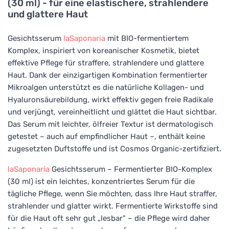
(30 ml) - für eine elastischere, strahlendere
und glattere Haut
Gesichtsserum
laSaponaria
mit BIO-fermentiertem
Komplex, inspiriert von koreanischer Kosmetik, bietet
effektive Pflege für straffere, strahlendere und glattere
Haut. Dank der einzigartigen Kombination fermentierter
Mikroalgen unterstützt es die natürliche Kollagen- und
Hyaluronsäurebildung, wirkt effektiv gegen freie Radikale
und verjüngt, vereinheitlicht und glättet die Haut sichtbar.
Das Serum mit leichter, ölfreier Textur ist dermatologisch
getestet – auch auf empfindlicher Haut –, enthält keine
zugesetzten Duftstoffe und ist Cosmos Organic-zertifiziert.
laSaponaria
Gesichtsserum – Fermentierter BIO-Komplex
(30 ml) ist ein leichtes, konzentriertes Serum für die
tägliche Pflege, wenn Sie möchten, dass Ihre Haut straffer,
strahlender und glatter wirkt. Fermentierte Wirkstoffe sind
für die Haut oft sehr gut „lesbar" – die Pflege wird daher