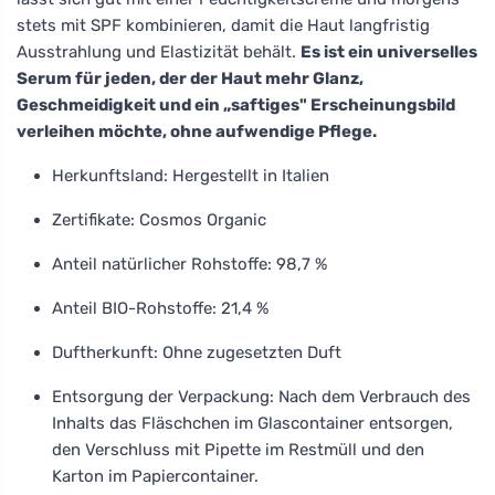
stets mit SPF kombinieren, damit die Haut langfristig
Ausstrahlung und Elastizität behält.
Es ist ein universelles
Serum für jeden, der der Haut mehr Glanz,
Geschmeidigkeit und ein „saftiges" Erscheinungsbild
verleihen möchte, ohne aufwendige Pflege.
Herkunftsland: Hergestellt in Italien
Zertifikate: Cosmos Organic
Anteil natürlicher Rohstoffe: 98,7 %
Anteil BIO-Rohstoffe: 21,4 %
Duftherkunft: Ohne zugesetzten Duft
Entsorgung der Verpackung: Nach dem Verbrauch des
Inhalts das Fläschchen im Glascontainer entsorgen,
den Verschluss mit Pipette im Restmüll und den
Karton im Papiercontainer.