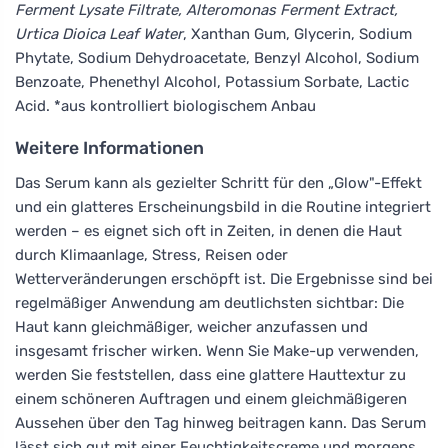
Ferment Lysate Filtrate, Alteromonas Ferment Extract,
Urtica Dioica Leaf Water
, Xanthan Gum, Glycerin, Sodium
Phytate, Sodium Dehydroacetate, Benzyl Alcohol, Sodium
Benzoate, Phenethyl Alcohol, Potassium Sorbate, Lactic
Acid. *aus kontrolliert biologischem Anbau
Weitere Informationen
Das Serum kann als gezielter Schritt für den „Glow"-Effekt
und ein glatteres Erscheinungsbild in die Routine integriert
werden – es eignet sich oft in Zeiten, in denen die Haut
durch Klimaanlage, Stress, Reisen oder
Wetterveränderungen erschöpft ist. Die Ergebnisse sind bei
regelmäßiger Anwendung am deutlichsten sichtbar: Die
Haut kann gleichmäßiger, weicher anzufassen und
insgesamt frischer wirken. Wenn Sie Make-up verwenden,
werden Sie feststellen, dass eine glattere Hauttextur zu
einem schöneren Auftragen und einem gleichmäßigeren
Aussehen über den Tag hinweg beitragen kann. Das Serum
lässt sich gut mit einer Feuchtigkeitscreme und morgens