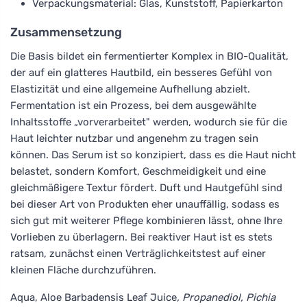
Verpackungsmaterial: Glas, Kunststoff, Papierkarton
Zusammensetzung
Die Basis bildet ein fermentierter Komplex in BIO-Qualität,
der auf ein glatteres Hautbild, ein besseres Gefühl von
Elastizität und eine allgemeine Aufhellung abzielt.
Fermentation ist ein Prozess, bei dem ausgewählte
Inhaltsstoffe „vorverarbeitet" werden, wodurch sie für die
Haut leichter nutzbar und angenehm zu tragen sein
können. Das Serum ist so konzipiert, dass es die Haut nicht
belastet, sondern Komfort, Geschmeidigkeit und eine
gleichmäßigere Textur fördert. Duft und Hautgefühl sind
bei dieser Art von Produkten eher unauffällig, sodass es
sich gut mit weiterer Pflege kombinieren lässt, ohne Ihre
Vorlieben zu überlagern. Bei reaktiver Haut ist es stets
ratsam, zunächst einen Verträglichkeitstest auf einer
kleinen Fläche durchzuführen.
Aqua, Aloe Barbadensis Leaf Juice
, Propanediol, Pichia