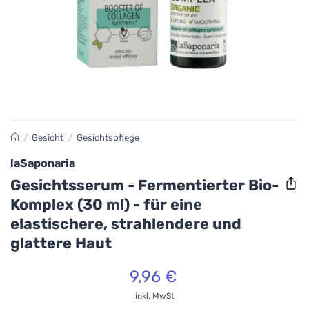
/
Gesicht
/
Gesichtspflege
laSaponaria
Gesichtsserum - Fermentierter Bio-
Komplex (30 ml) - für eine
elastischere, strahlendere und
glattere Haut
9,96 €
inkl. MwSt