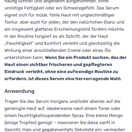
häufig schnell und angenehm aufgenommen, ohne
unnötige Fettigkeit oder ein Schweregefühl. Das Serum
eignet sich für müde, fahle Haut mit ungleichmäßiger
Textur, aber auch für jeden, der den natürlichen Glanz und
ein insgesamt glatteres Erscheinungsbild fördern möchte.
In der Routine fungiert es als Schritt, der der Haut
„Feuchtigkeit" und Komfort verleiht und gleichzeitig die
Wirkung einer anschließenden Creme oder eines Öls
unterstützen kann.
Wenn Sie ein Produkt suchen, das der
Haut einen sichtbar frischeren und gepflegteren
Eindruck verleiht, ohne eine aufwendige Routine zu
erfordern, ist dieses Serum eine hervorragende Wahl.
Anwendung
Tragen Sie das Serum morgens und/oder abends auf die
gereinigte Haut auf, idealerweise nach einem Toner oder
einem feuchtigkeitsspendenden Spray. Eine kleine Menge
(einige Tropfen) genügt – massieren Sie diese sanft in
Gesicht, Hals und gegebenenfalls Dekolleté ein; vermeiden