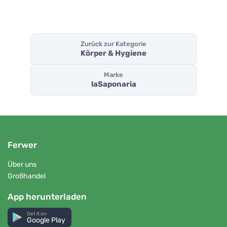
Zurück zur Kategorie
Körper & Hygiene
Marke
laSaponaria
Ferwer
Über uns
Großhandel
App herunterladen
Get it on
Google Play