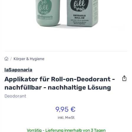
/
Körper & Hygiene
laSaponaria
Applikator für Roll-on-Deodorant -
nachfüllbar - nachhaltige Lösung
Deodorant
9,95 €
inkl. MwSt
Vorrätig - Lieferung innerhalb von 3 Tagen