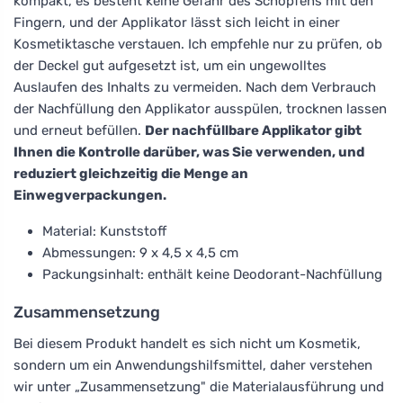
kompakt, es besteht keine Gefahr des Schöpfens mit den
Fingern, und der Applikator lässt sich leicht in einer
Kosmetiktasche verstauen. Ich empfehle nur zu prüfen, ob
der Deckel gut aufgesetzt ist, um ein ungewolltes
Auslaufen des Inhalts zu vermeiden. Nach dem Verbrauch
der Nachfüllung den Applikator ausspülen, trocknen lassen
und erneut befüllen.
Der nachfüllbare Applikator gibt
Ihnen die Kontrolle darüber, was Sie verwenden, und
reduziert gleichzeitig die Menge an
Einwegverpackungen.
Material: Kunststoff
Abmessungen: 9 x 4,5 x 4,5 cm
Packungsinhalt: enthält keine Deodorant-Nachfüllung
Zusammensetzung
Bei diesem Produkt handelt es sich nicht um Kosmetik,
sondern um ein Anwendungshilfsmittel, daher verstehen
wir unter „Zusammensetzung" die Materialausführung und