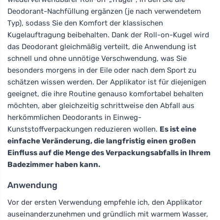
Deodorant-Nachfüllung ergänzen (je nach verwendetem
Typ), sodass Sie den Komfort der klassischen
Kugelauftragung beibehalten. Dank der Roll-on-Kugel wird
das Deodorant gleichmäßig verteilt, die Anwendung ist
schnell und ohne unnötige Verschwendung, was Sie
besonders morgens in der Eile oder nach dem Sport zu
schätzen wissen werden. Der Applikator ist für diejenigen
geeignet, die ihre Routine genauso komfortabel behalten
möchten, aber gleichzeitig schrittweise den Abfall aus
herkömmlichen Deodorants in Einweg-
Kunststoffverpackungen reduzieren wollen.
Es ist eine
einfache Veränderung, die langfristig einen großen
Einfluss auf die Menge des Verpackungsabfalls in Ihrem
Badezimmer haben kann.
Anwendung
Vor der ersten Verwendung empfehle ich, den Applikator
auseinanderzunehmen und gründlich mit warmem Wasser,