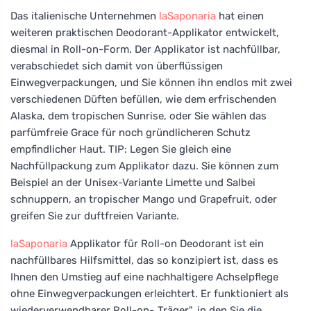
Das italienische Unternehmen
laSaponaria
hat einen
weiteren praktischen Deodorant-Applikator entwickelt,
diesmal in Roll-on-Form. Der Applikator ist nachfüllbar,
verabschiedet sich damit von überflüssigen
Einwegverpackungen, und Sie können ihn endlos mit zwei
verschiedenen Düften befüllen, wie dem erfrischenden
Alaska, dem tropischen Sunrise, oder Sie wählen das
parfümfreie Grace für noch gründlicheren Schutz
empfindlicher Haut. TIP: Legen Sie gleich eine
Nachfüllpackung zum Applikator dazu. Sie können zum
Beispiel an der Unisex-Variante Limette und Salbei
schnuppern, an tropischer Mango und Grapefruit, oder
greifen Sie zur duftfreien Variante.
laSaponaria
Applikator für Roll-on Deodorant ist ein
nachfüllbares Hilfsmittel, das so konzipiert ist, dass es
Ihnen den Umstieg auf eine nachhaltigere Achselpflege
ohne Einwegverpackungen erleichtert. Er funktioniert als
wiederverwendbarer Roll-on-„Träger", in den Sie die