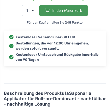
In den Warenkorb
Für den Kauf erhalten Sie
248
Punkte.
Kostenloser Versand über 80 EUR
Bestellungen, die vor 12:00 Uhr eingehen,
werden sofort versandt.
Kostenloser Umtausch und Rückgabe innerhalb
von 90 Tagen
Beschreibung des Produkts
laSaponaria
Applikator für Roll-on-Deodorant - nachfüllbar
- nachhaltige Lösung