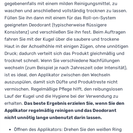
gegebenenfalls mit einem milden Reinigungsmittel, zu
waschen und anschließend vollständig trocknen zu lassen.
Füllen Sie ihn dann mit einem für das Roll-on-System
geeigneten Deodorant (typischerweise flüssigere
Konsistenz) und verschließen Sie ihn fest. Beim Auftragen
fahren Sie mit der Kugel über die saubere und trockene
Haut in der Achselhöhle mit einigen Zügen, ohne unnötigen
Druck; dadurch verteilt sich das Produkt gleichmäßig und
trocknet schnell. Wenn Sie verschiedene Nachfüllungen
wechseln (zum Beispiel je nach Jahreszeit oder Intensität),
ist es ideal, den Applikator zwischen den Wechseln
auszuspülen, damit sich Düfte und Produktreste nicht
vermischen. Regelmäßige Pflege hilft, den reibungslosen
Lauf der Kugel und die Hygiene bei der Verwendung zu
erhalten.
Das beste Ergebnis erzielen Sie, wenn Sie den
Applikator regelmäßig reinigen und das Deodorant
nicht unnötig lange unbenutzt darin lassen.
Öffnen des Applikators: Drehen Sie den weißen Ring