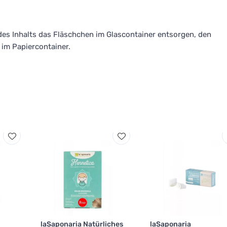
s Inhalts das Fläschchen im Glascontainer entsorgen, den
 im Papiercontainer.
laSaponaria Natürliches
laSaponaria