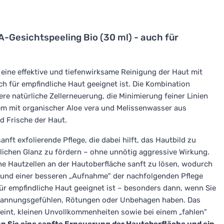
-Gesichtspeeling Bio (30 ml) - auch für
eine effektive und tiefenwirksame Reinigung der Haut mit
h für empfindliche Haut geeignet ist. Die Kombination
re natürliche Zellerneuerung, die Minimierung feiner Linien
dem mit organischer Aloe vera und Melissenwasser aus
d Frische der Haut.
nft exfolierende Pflege, die dabei hilft, das Hautbild zu
rlichen Glanz zu fördern – ohne unnötig aggressive Wirkung.
ne Hautzellen an der Hautoberfläche sanft zu lösen, wodurch
ur und einer besseren „Aufnahme" der nachfolgenden Pflege
für empfindliche Haut geeignet ist – besonders dann, wenn Sie
pannungsgefühlen, Rötungen oder Unbehagen haben. Das
Teint, kleinen Unvollkommenheiten sowie bei einem „fahlen"