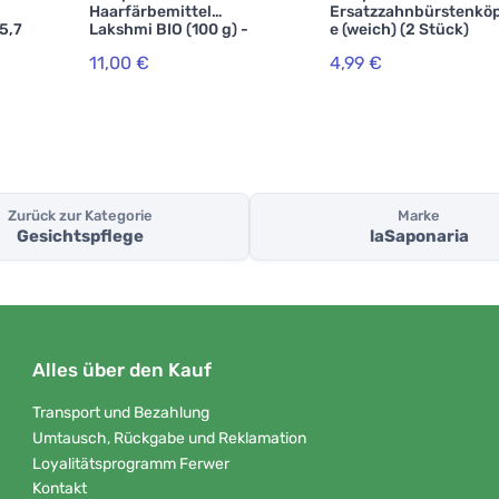
Haarfärbemittel
Ersatzzahnbürstenkö
5,7
Lakshmi BIO (100 g) -
e (weich) (2 Stück)
Haselnuss
11,00 €
4,99 €
Zurück zur Kategorie
Marke
Gesichtspflege
laSaponaria
Alles über den Kauf
Transport und Bezahlung
Umtausch, Rückgabe und Reklamation
Loyalitätsprogramm Ferwer
Kontakt