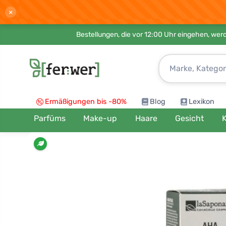
×
Bestellungen, die vor 12:00 Uhr eingehen, werd
Ermäßigungen bis -80%
Blog
Lexikon
Parfüms
Make-up
Haare
Gesicht
K