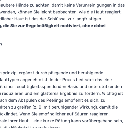
saubere Hände zu achten, damit keine Verunreinigungen in das
enden, können Sie leicht beobachten, wie die Haut reagiert,
icher Haut ist das der Schlüssel zur langfristigen
, die Sie zur Regelmäßigkeit motiviert, ohne dabei
n
sprinzip, ergänzt durch pflegende und beruhigende
 Hauttypen angenehm ist. In der Praxis bedeutet das eine
it einer feuchtigkeitsspendenden Basis und unterstützenden
reduzieren und ein glatteres Ergebnis zu fördern. Wichtig ist
Nach dem Abspülen des Peelings empfiehlt es sich, zu
en zu greifen (z. B. mit beruhigender Wirkung), damit die
ckfindet. Wenn Sie empfindlicher auf Säuren reagieren,
nale Ihrer Haut – eine kurze Rötung kann vorübergehend sein,
 die Häufigkeit zu reduzieren.