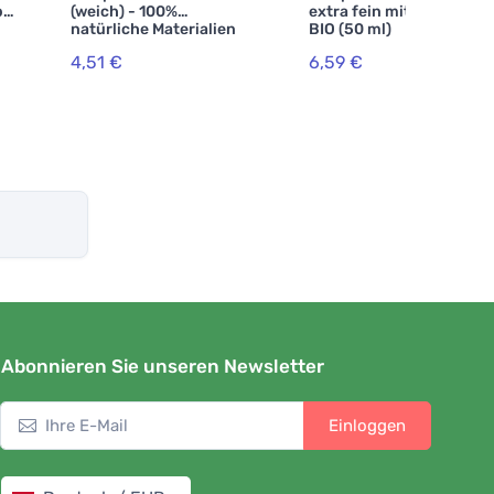
pf
(weich) - 100%
extra fein mit Calendula
natürliche Materialien
BIO (50 ml)
4,51 €
6,59 €
Abonnieren Sie unseren Newsletter
Einloggen