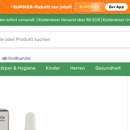
⚡
SUMMER-Rabatt nur jetzt!
SUMMER
Zur App
en sofort versandt. |
Kostenloser Versand über 80 EUR
| Kostenloser 
Großhandel
örper & Hygiene
Kinder
Herren
Gesundheit