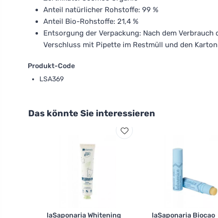
Anteil natürlicher Rohstoffe: 99 %
Anteil Bio-Rohstoffe: 21,4 %
Entsorgung der Verpackung: Nach dem Verbrauch de
Verschluss mit Pipette im Restmüll und den Karton
Produkt-Code
LSA369
Das könnte Sie interessieren
laSaponaria Whitening
laSaponaria Biocao