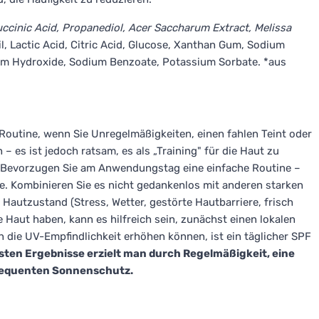
Succinic Acid, Propanediol, Acer Saccharum Extract, Melissa
Oil, Lactic Acid, Citric Acid, Glucose, Xanthan Gum, Sodium
um Hydroxide, Sodium Benzoate, Potassium Sorbate. *aus
Routine, wenn Sie Unregelmäßigkeiten, einen fahlen Teint oder
es ist jedoch ratsam, es als „Training" für die Haut zu
n. Bevorzugen Sie am Anwendungstag eine einfache Routine –
e. Kombinieren Sie es nicht gedankenlos mit anderen starken
 Hautzustand (Stress, Wetter, gestörte Hautbarriere, frisch
 Haut haben, kann es hilfreich sein, zunächst einen lokalen
 die UV-Empfindlichkeit erhöhen können, ist ein täglicher SPF
sten Ergebnisse erzielt man durch Regelmäßigkeit, eine
sequenten Sonnenschutz.