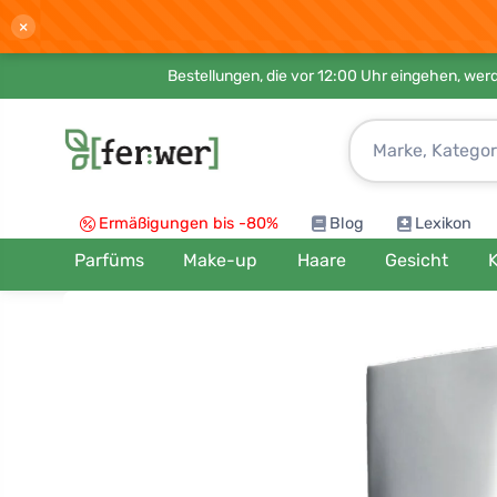
×
Bestellungen, die vor 12:00 Uhr eingehen, werd
Ermäßigungen bis -80%
Blog
Lexikon
Parfüms
Make-up
Haare
Gesicht
K