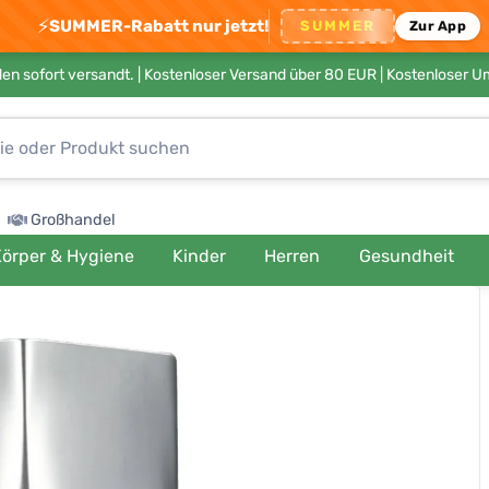
⚡
SUMMER-Rabatt nur jetzt!
SUMMER
Zur App
en sofort versandt. |
Kostenloser Versand über 80 EUR
| Kostenloser 
Großhandel
örper & Hygiene
Kinder
Herren
Gesundheit