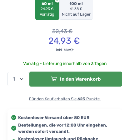
60 ml
100 ml
24,93 €
41,38 €
Vorrätig
Nicht auf Lager
32,43
€
24,93
€
inkl. MwSt
Vorrätig - Lieferung innerhalb von 3 Tagen
In den Warenkorb
Für den Kauf erhalten Sie
623
Punkte.
Kostenloser Versand über 80 EUR
Bestellungen, die vor 12:00 Uhr eingehen,
werden sofort versandt.
Kostenloser Umtausch und Rückgabe