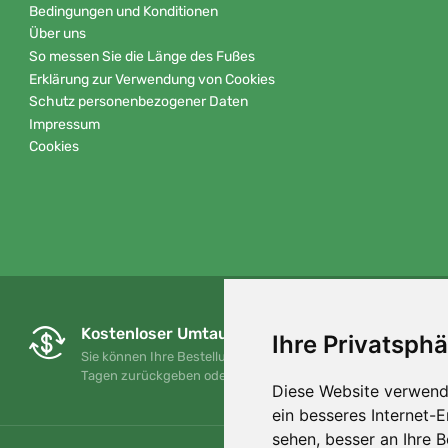
Bedingungen und Konditionen
Über uns
So messen Sie die Länge des Fußes
Erklärung zur Verwendung von Cookies
Schutz personenbezogener Daten
Impressum
Cookies
Kostenloser Umtausch und Rückgabe
Ihre Privatsphä
Sie können Ihre Bestellung jederzeit innerhalb von 90
Tagen zurückgeben oder umtauschen.
Diese Website verwend
ein besseres Internet-
sehen, besser an Ihre 