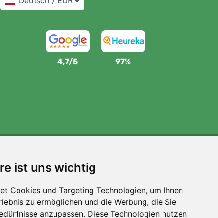
Deutsch / EUR
4,7/5
97%
Wir unterstützen Trees.org
re ist uns wichtig
Für jede Bestellung pflanzen wir einen Baum! Mehr
lesen
Über uns
.
et Cookies und Targeting Technologien, um Ihnen
Erlebnis zu ermöglichen und die Werbung, die Sie
Bedürfnisse anzupassen. Diese Technologien nutzen