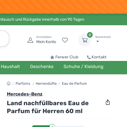
Umtausch und Rückgabe innerhalb von 90 Tagen
0
Anmelden
Warenkorb
Mein Konto
Ferwer Club
Kontakt
Haushalt
Geschenke
Schuhe / Kleidung
/
Parfüms
/
Herrendüfte
/
Eau de Parfum
Mercedes-Benz
Land nachfüllbares Eau de
Parfum für Herren 60 ml