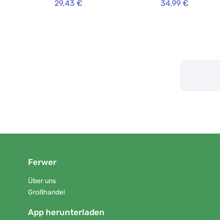
29,43 €
34,99 €
Ferwer
Über uns
Großhandel
App herunterladen