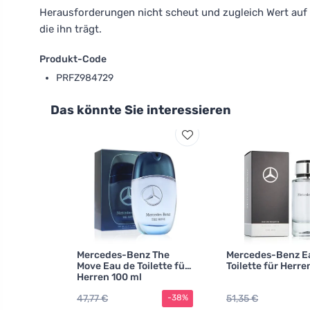
Herausforderungen nicht scheut und zugleich Wert auf St
die ihn trägt.
Produkt-Code
PRFZ984729
Das könnte Sie interessieren
Mercedes-Benz The
Mercedes-Benz E
Move Eau de Toilette für
Toilette für Herre
Herren 100 ml
47,77 €
51,35 €
-38%