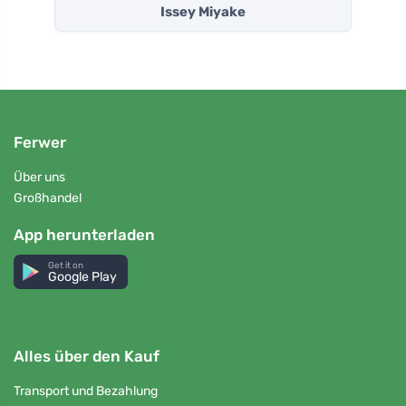
Issey Miyake
Ferwer
Über uns
Großhandel
App herunterladen
Get it on
Google Play
Alles über den Kauf
Transport und Bezahlung