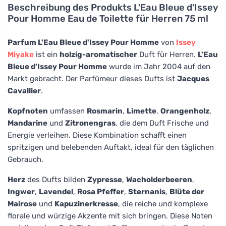
Beschreibung des Produkts
L'Eau Bleue d'Issey
Pour Homme Eau de Toilette für Herren 75 ml
Parfum L'Eau Bleue d'Issey Pour Homme
von
Issey
Miyake
ist ein
holzig-aromatischer
Duft für Herren.
L'Eau
Bleue d'Issey Pour Homme
wurde im Jahr 2004 auf den
Markt gebracht. Der Parfümeur dieses Dufts ist
Jacques
Cavallier
.
Kopfnoten
umfassen
Rosmarin
,
Limette
,
Orangenholz
,
Mandarine
und
Zitronengras
, die dem Duft Frische und
Energie verleihen. Diese Kombination schafft einen
spritzigen und belebenden Auftakt, ideal für den täglichen
Gebrauch.
Herz
des Dufts bilden
Zypresse
,
Wacholderbeeren
,
Ingwer
,
Lavendel
,
Rosa Pfeffer
,
Sternanis
,
Blüte der
Mairose
und
Kapuzinerkresse
, die reiche und komplexe
florale und würzige Akzente mit sich bringen. Diese Noten