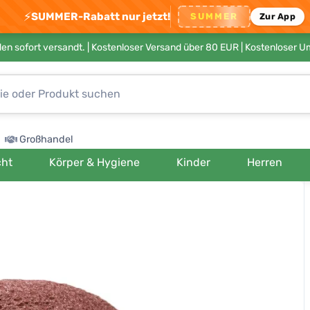
⚡
SUMMER-Rabatt nur jetzt!
SUMMER
Zur App
en sofort versandt. |
Kostenloser Versand über 80 EUR
| Kostenloser 
Großhandel
cht
Körper & Hygiene
Kinder
Herren