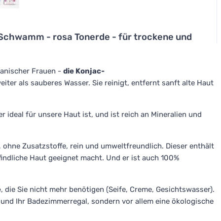
chwamm - rosa Tonerde - für trockene und
panischer Frauen -
die Konjac-
iter als sauberes Wasser. Sie reinigt, entfernt sanft alte Haut
 ideal für unsere Haut ist, und ist reich an Mineralien und
r, ohne Zusatzstoffe, rein und umweltfreundlich. Dieser enthält
indliche Haut geeignet macht. Und er ist auch 100%
e
, die Sie nicht mehr benötigen (Seife, Creme, Gesichtswasser).
el und Ihr Badezimmerregal, sondern vor allem eine ökologische