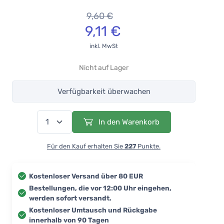
9,60 €
9,11 €
inkl. MwSt
Nicht auf Lager
Verfügbarkeit überwachen
In den Warenkorb
Für den Kauf erhalten Sie
227
Punkte.
Kostenloser Versand über 80 EUR
Bestellungen, die vor 12:00 Uhr eingehen,
werden sofort versandt.
Kostenloser Umtausch und Rückgabe
innerhalb von 90 Tagen