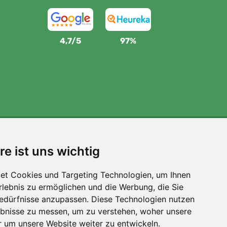
4,7/5
97%
Wir unterstützen Trees.org
re ist uns wichtig
Für jede Bestellung pflanzen wir einen Baum! Mehr
lesen
Über uns
.
et Cookies und Targeting Technologien, um Ihnen
Erlebnis zu ermöglichen und die Werbung, die Sie
Bedürfnisse anzupassen. Diese Technologien nutzen
bnisse zu messen, um zu verstehen, woher unsere
um unsere Website weiter zu entwickeln.