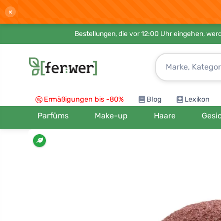
×
Bestellungen, die vor 12:00 Uhr eingehen, werd
Ermäßigungen bis -80%
Blog
Lexikon
Parfüms
Make-up
Haare
Gesi