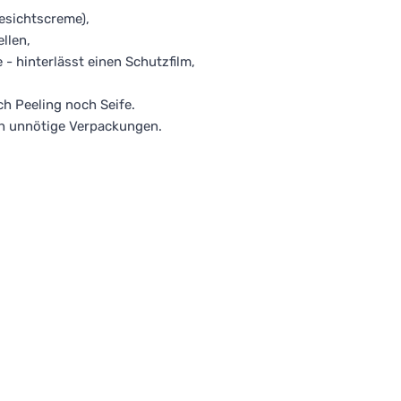
esichtscreme),
llen,
 - hinterlässt einen Schutzfilm,
h Peeling noch Seife.
ch unnötige Verpackungen.