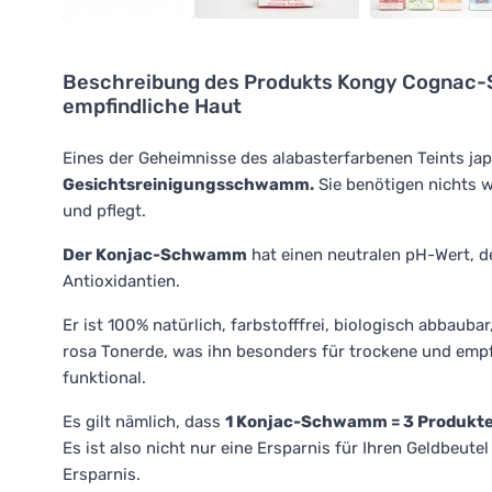
Beschreibung des Produkts
Kongy Cognac-S
empfindliche Haut
Eines der Geheimnisse des alabasterfarbenen Teints ja
Gesichtsreinigungsschwamm.
Sie benötigen nichts we
und pflegt.
Der Konjac-Schwamm
hat einen neutralen pH-Wert, der
Antioxidantien.
Er ist 100% natürlich, farbstofffrei, biologisch abbauba
rosa Tonerde, was ihn besonders für trockene und empf
funktional.
Es gilt nämlich, dass
1 Konjac-Schwamm = 3 Produkt
Es ist also nicht nur eine Ersparnis für Ihren Geldbeut
Ersparnis.