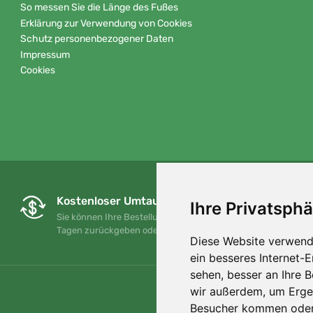
So messen Sie die Länge des Fußes
Erklärung zur Verwendung von Cookies
Schutz personenbezogener Daten
Impressum
Cookies
Kostenloser Umtausch und Rückgabe
Ihre Privatsphä
Sie können Ihre Bestellung jederzeit innerhalb von 90
Tagen zurückgeben oder umtauschen.
Diese Website verwend
ein besseres Internet-
sehen, besser an Ihre 
wir außerdem, um Erge
Besucher kommen oder 