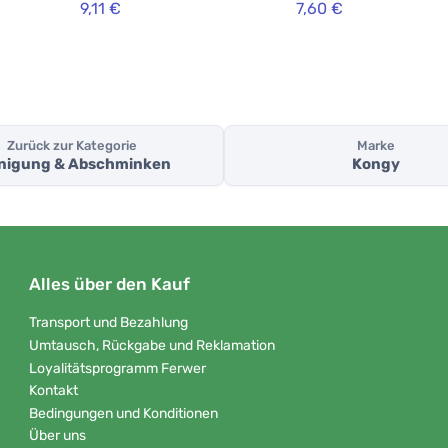
9,11 €
7,60 €
Zurück zur Kategorie
Marke
nigung & Abschminken
Kongy
Alles über den Kauf
Transport und Bezahlung
Umtausch, Rückgabe und Reklamation
Loyalitätsprogramm Ferwer
Kontakt
Bedingungen und Konditionen
Über uns