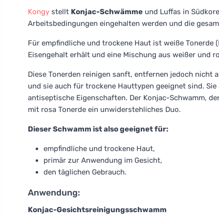
Kongy
stellt
Konjac-Schwämme
und Luffas in Südkorea
Arbeitsbedingungen eingehalten werden und die gesamt
Für empfindliche und trockene Haut ist weiße Tonerde (K
Eisengehalt erhält und eine Mischung aus weißer und ro
Diese Tonerden reinigen sanft, entfernen jedoch nicht 
und sie auch für trockene Hauttypen geeignet sind. Sie 
antiseptische Eigenschaften. Der Konjac-Schwamm, der v
mit rosa Tonerde ein unwiderstehliches Duo.
Dieser Schwamm ist also geeignet für:
empfindliche und trockene Haut,
primär zur Anwendung im Gesicht,
den täglichen Gebrauch.
Anwendung:
Konjac-Gesichtsreinigungsschwamm