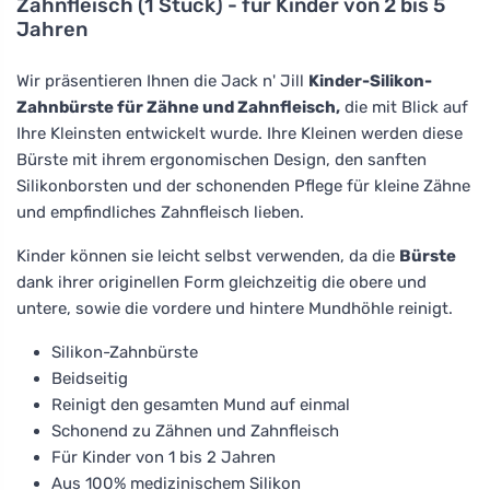
Zahnfleisch (1 Stück) - für Kinder von 2 bis 5
Jahren
Wir präsentieren Ihnen die Jack n' Jill
Kinder-Silikon-
Zahnbürste für Zähne und Zahnfleisch,
die mit Blick auf
Ihre Kleinsten entwickelt wurde. Ihre Kleinen werden diese
Bürste mit ihrem ergonomischen Design, den sanften
Silikonborsten und der schonenden Pflege für kleine Zähne
und empfindliches Zahnfleisch lieben.
Kinder können sie leicht selbst verwenden, da die
Bürste
dank ihrer originellen Form gleichzeitig die obere und
untere, sowie die vordere und hintere Mundhöhle reinigt.
Silikon-Zahnbürste
Beidseitig
Reinigt den gesamten Mund auf einmal
Schonend zu Zähnen und Zahnfleisch
Für Kinder von 1 bis 2 Jahren
Aus 100% medizinischem Silikon