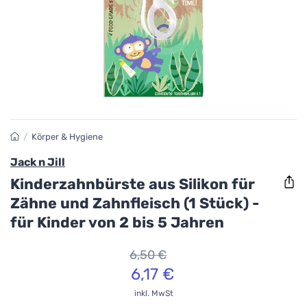
/
Körper & Hygiene
Jack n Jill
Kinderzahnbürste aus Silikon für
Zähne und Zahnfleisch (1 Stück) -
für Kinder von 2 bis 5 Jahren
6,50 €
6,17 €
inkl. MwSt