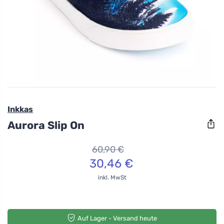
Inkkas
Aurora Slip On
60,90 €
30,46 €
inkl. MwSt
Auf Lager - Versand heute