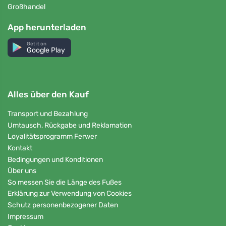
Großhandel
App herunterladen
Get it on
Google Play
Alles über den Kauf
Transport und Bezahlung
Umtausch, Rückgabe und Reklamation
Loyalitätsprogramm Ferwer
Kontakt
Bedingungen und Konditionen
Über uns
So messen Sie die Länge des Fußes
Erklärung zur Verwendung von Cookies
Schutz personenbezogener Daten
Impressum