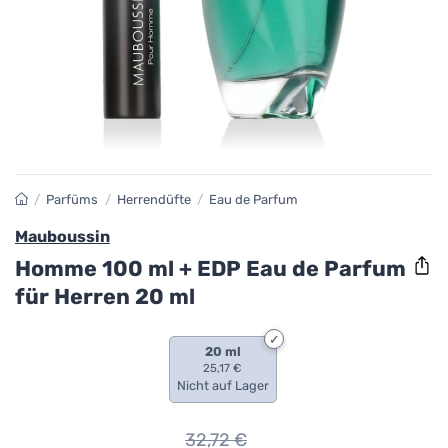
/
Parfüms
/
Herrendüfte
/
Eau de Parfum
Mauboussin
Homme 100 ml + EDP Eau de Parfum
für Herren 20 ml
20 ml
25,17 €
Nicht auf Lager
32,72
€