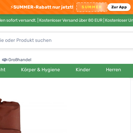
⚡
SUMMER-Rabatt nur jetzt!
SUMMER
Zur App
en sofort versandt. |
Kostenloser Versand über 80 EUR
| Kostenloser 
Großhandel
cht
Körper & Hygiene
Kinder
Herren