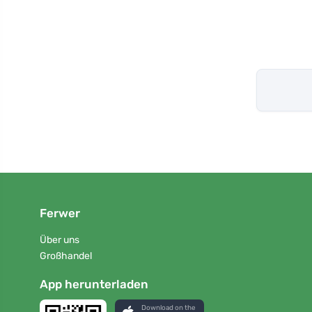
Ferwer
Über uns
Großhandel
App herunterladen
Download on the