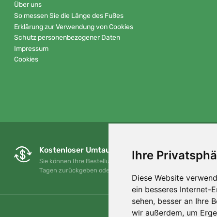
Über uns
So messen Sie die Länge des Fußes
Erklärung zur Verwendung von Cookies
Schutz personenbezogener Daten
Impressum
Cookies
Kostenloser Umtausch und Rückgabe
Ihre Privatsphä
Sie können Ihre Bestellung jederzeit innerhalb von 90
Tagen zurückgeben oder umtauschen.
Diese Website verwend
ein besseres Internet-
sehen, besser an Ihre 
wir außerdem, um Erge