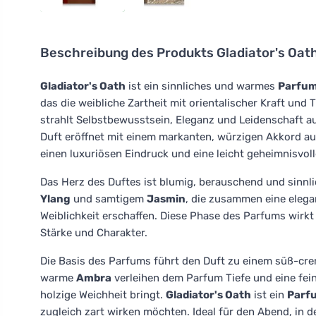
Beschreibung des Produkts
Gladiator's Oat
Gladiator's Oath
ist ein sinnliches und warmes
Parfu
das die weibliche Zartheit mit orientalischer Kraft und 
strahlt Selbstbewusstsein, Eleganz und Leidenschaft a
Duft eröffnet mit einem markanten, würzigen Akkord a
einen luxuriösen Eindruck und eine leicht geheimnisvoll
Das Herz des Duftes ist blumig, berauschend und sinnli
Ylang
und samtigem
Jasmin
, die zusammen eine elega
Weiblichkeit erschaffen. Diese Phase des Parfums wirkt
Stärke und Charakter.
Die Basis des Parfums führt den Duft zu einem süß-cre
warme
Ambra
verleihen dem Parfum Tiefe und eine fe
holzige Weichheit bringt.
Gladiator's Oath
ist ein
Parf
zugleich zart wirken möchten. Ideal für den Abend, in 