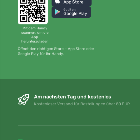
App Store
Get it on
Google Play
Mit dem Handy
scannen, um die
App
herunterzuladen
Öffnet den richtigen Store – App Store oder
Google Play für Ihr Handy.
Am nächsten Tag und kostenlos
Kostenloser Versand für Bestellungen über 80 EUR