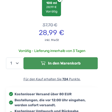
100 ml
28,99 €
Vorrätig
37,70
€
28,99
€
inkl. MwSt
Vorrätig - Lieferung innerhalb von 3 Tagen
In den Warenkorb
Für den Kauf erhalten Sie
724
Punkte.
Kostenloser Versand über 80 EUR
Bestellungen, die vor 12:00 Uhr eingehen,
werden sofort versandt.
Kostenloser Umtausch und Rückgabe