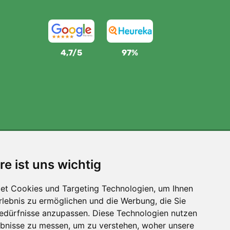
4,7/5
97%
Wir unterstützen Trees.org
re ist uns wichtig
Für jede Bestellung pflanzen wir einen Baum! Mehr
lesen
Über uns
.
et Cookies und Targeting Technologien, um Ihnen
Erlebnis zu ermöglichen und die Werbung, die Sie
Bedürfnisse anzupassen. Diese Technologien nutzen
bnisse zu messen, um zu verstehen, woher unsere