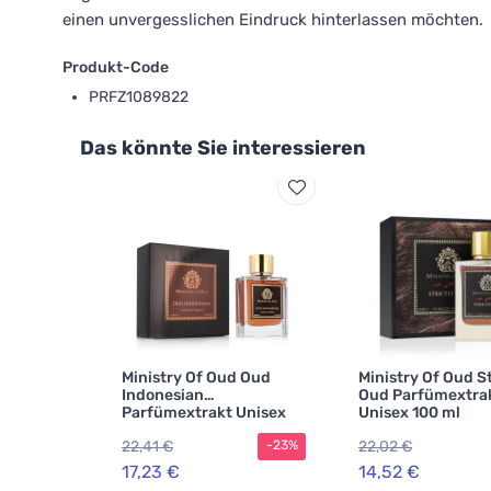
einen unvergesslichen Eindruck hinterlassen möchten.
Produkt-Code
PRFZ1089822
Das könnte Sie interessieren
Ministry Of Oud Oud
Ministry Of Oud St
Indonesian
Oud Parfümextra
Parfümextrakt Unisex
Unisex 100 ml
22,41 €
22,02 €
-23%
17,23 €
14,52 €