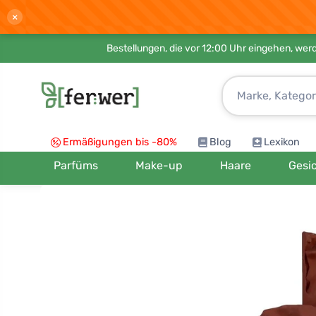
×
Bestellungen, die vor 12:00 Uhr eingehen, werd
Ermäßigungen bis -80%
Blog
Lexikon
Parfüms
Make-up
Haare
Gesi