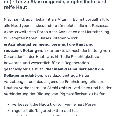
ml) - für zu Akne neigende, empfindliche und
reife Haut
Niacinamid, auch bekannt als Vitamin B3, ist vorteilhaft für
alle Hauttypen, insbesondere für solche, die mit Rosacea,
Akne, erweiterten Poren oder Anzeichen der Hautalterung
zu kämpfen haben. Dieses Vitamin
wirkt
entzündungshemmend, beruhigt die Haut und
reduziert Rötungen
. Es unterstützt auch die Bildung von
Ceramiden in der Haut, was hilft, die Feuchtigkeit zu
bewahren und wesentlich für die Regeneration
geschädigter Haut ist.
Niacinamid stimuliert auch die
Kollagenproduktion
, was dazu beiträgt, Falten
vorzubeugen und das allgemeine Erscheinungsbild der
Haut zu verbessern, ihr Strahlkraft zu verleihen und bei der
Verhinderung der Bildung von Pigmentflecken zu helfen.
verbessert die Hautstruktur, verkleinert Poren
reguliert die Talgproduktion und hat