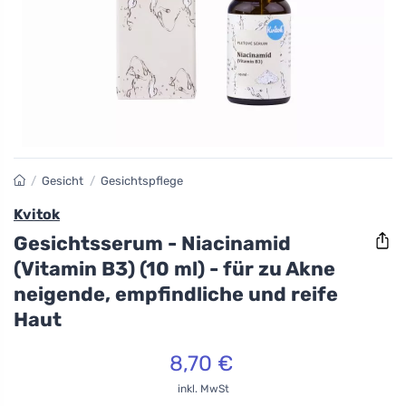
/
Gesicht
/
Gesichtspflege
Kvitok
Gesichtsserum - Niacinamid
(Vitamin B3) (10 ml) - für zu Akne
neigende, empfindliche und reife
Haut
8,70 €
inkl. MwSt