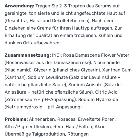
Anwendung:
Tragen Sie 2-3 Tropfen des Serums auf
gereinigte, tonisierte und leicht angefeuchtete Haut auf
(Gesichts-, Hals- und Dekolletébereich). Nach dem
Einziehen eine Creme für Ihren Hauttyp auftragen. Zur
Erhaltung der Qualität an einem trockenen, kühlen und
dunklen Ort aufbewahren.
Zusammensetzung:
INCI: Rosa Damascena Flower Water
(Rosenwasser aus der Damaszenerrose), Niacinamide
(Niacinamid), Glycerin (pflanzliches Glycerin), Xanthan Gum
(Xanthan), Sodium Levulinate (Salz der Levulinsäure –
natürliche pflanzliche Säure), Sodium Anisate (Salz der
Anissäure – natürliche pflanzliche Säure), Citric Acid
(Zitronensäure – pH-Anpassung), Sodium Hydroxide
(Natriumhydroxid – pH-Anpassung)
Probleme:
Aknenarben, Rosacea, Erweiterte Poren,
Alter/Pigmentflecken, Reife Haut/Falten, Akne,
Übermäßige Talgproduktion, Rötungen