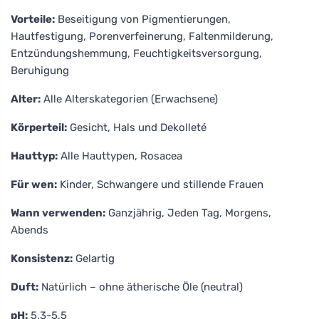
Vorteile:
Beseitigung von Pigmentierungen,
Hautfestigung, Porenverfeinerung, Faltenmilderung,
Entzündungshemmung, Feuchtigkeitsversorgung,
Beruhigung
Alter:
Alle Alterskategorien (Erwachsene)
Körperteil:
Gesicht, Hals und Dekolleté
Hauttyp:
Alle Hauttypen, Rosacea
Für wen:
Kinder, Schwangere und stillende Frauen
Wann verwenden:
Ganzjährig, Jeden Tag, Morgens,
Abends
Konsistenz:
Gelartig
Duft:
Natürlich – ohne ätherische Öle (neutral)
pH:
5,3-5,5