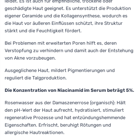
leidet. Es ist auch für empfindliche, trockene oder
geschädigte Haut geeignet. Es unterstützt die Produktion
eigener Ceramide und die Kollagensynthese, wodurch es
die Haut vor äußeren Einflüssen schützt, ihre Struktur
stärkt und die Feuchtigkeit fördert.
Bei Problemen mit erweiterten Poren hilft es, deren
Verstopfung zu verhindern und damit auch der Entstehung
von Akne vorzubeugen.
Ausgeglichene Haut, mildert Pigmentierungen und
reguliert die Talgproduktion.
Die Konzentration von Niacinamid im Serum beträgt 5%.
Rosenwasser aus der Damaszenerrose (organisch): Hält
den pH-Wert der Haut aufrecht, hydratisiert, stimuliert
regenerative Prozesse und hat entzündungshemmende
Eigenschaften. Erfrischt, beruhigt Rötungen und
allergische Hautreaktionen.