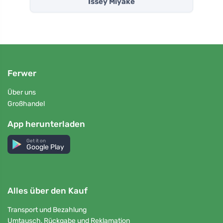
Issey Miyake
Ferwer
Über uns
Großhandel
App herunterladen
Get it on
Google Play
Alles über den Kauf
Transport und Bezahlung
Umtausch, Rückgabe und Reklamation