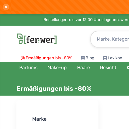
×
Bestellungen, die vor 12:00 Uhr eingehen, werd
Ermäßigungen bis -80%
Blog
Lexikon
Parfüms
Make-up
Haare
Gesicht
K
Ermäßigungen bis -80%
Sortieren n
Marke