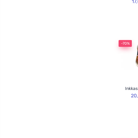
17
-70%
Inkkas
20