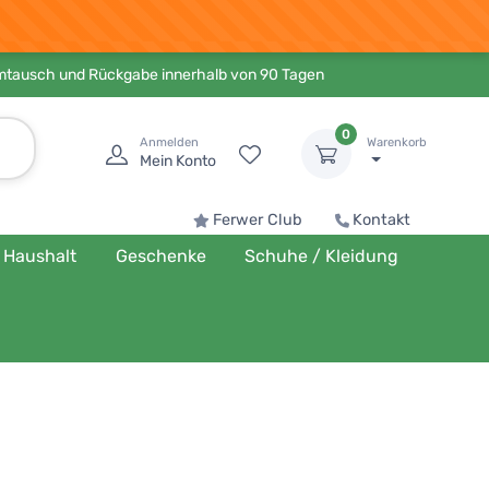
Umtausch und Rückgabe innerhalb von 90 Tagen
0
Anmelden
Warenkorb
Mein Konto
Ferwer Club
Kontakt
Haushalt
Geschenke
Schuhe / Kleidung