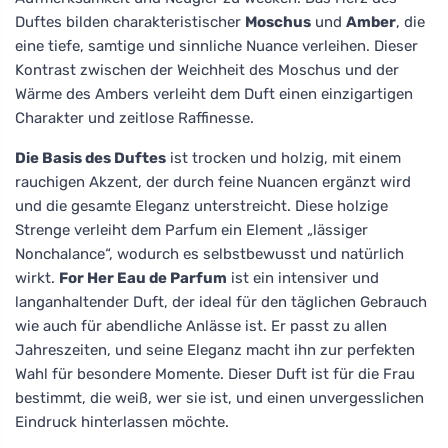
Duftes bilden charakteristischer
Moschus
und
Amber
, die
eine tiefe, samtige und sinnliche Nuance verleihen. Dieser
Kontrast zwischen der Weichheit des Moschus und der
Wärme des Ambers verleiht dem Duft einen einzigartigen
Charakter und zeitlose Raffinesse.
Die Basis des Duftes
ist trocken und holzig, mit einem
rauchigen Akzent, der durch feine Nuancen ergänzt wird
und die gesamte Eleganz unterstreicht. Diese holzige
Strenge verleiht dem Parfum ein Element „lässiger
Nonchalance“, wodurch es selbstbewusst und natürlich
wirkt.
For Her Eau de Parfum
ist ein intensiver und
langanhaltender Duft, der ideal für den täglichen Gebrauch
wie auch für abendliche Anlässe ist. Er passt zu allen
Jahreszeiten, und seine Eleganz macht ihn zur perfekten
Wahl für besondere Momente. Dieser Duft ist für die Frau
bestimmt, die weiß, wer sie ist, und einen unvergesslichen
Eindruck hinterlassen möchte.