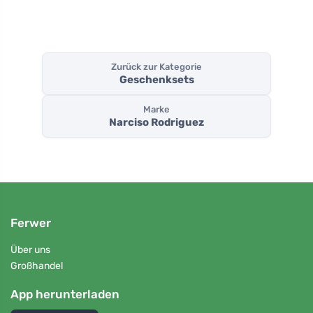
Zurück zur Kategorie
Geschenksets
Marke
Narciso Rodriguez
Ferwer
Über uns
Großhandel
App herunterladen