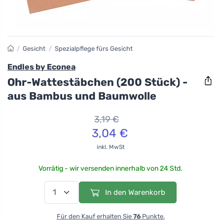
/
Gesicht
/
Spezialpflege fürs Gesicht
Endles by Econea
Ohr-Wattestäbchen (200 Stück) -
aus Bambus und Baumwolle
3,19 €
3,04 €
inkl. MwSt
Vorrätig - wir versenden innerhalb von 24 Std.
In den Warenkorb
Für den Kauf erhalten Sie
76
Punkte.