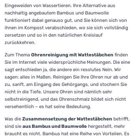
Eingeweiden von Wassertieren. Ihre Alternative aus
nachhaltig angebautem Bambus und Baumwolle
funktioniert dabei genauso gut, und Sie können sich von
ihnen im Kompost verabschieden, wo sie sich vollständig
zersetzen und so in den natürlichen Kreislauf
zurückkehren.
Zum Thema
Ohrenreinigung mit Wattestäbchen
finden
Sie im Internet viele widersprüchliche Meinungen. Die eine
sagt entschieden ja, die andere ein resolutes Nein. Wir
sagen: alles in Maßen. Reinigen Sie Ihre Ohren nur ab und
zu, sanft, am Eingang des Gehörgangs, und stochern Sie
nicht in die Tiefe. Unsere Ohren sind nämlich sehr
selbstreinigend, und das Ohrenschmalz bildet sich nicht
versehentlich – es hat seine Bedeutung.
Was die
Zusammensetzung der Wattestäbchen
betrifft,
sind sie
aus Bambus und Baumwolle
hergestellt, mehr
braucht es nicht. Bambus hat eine Reihe von Vorteilen. Es