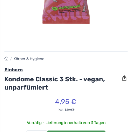
/
Körper & Hygiene
Einhorn
Kondome Classic 3 Stk. - vegan,
unparfümiert
4,95 €
inkl. MwSt
Vorrätig - Lieferung innerhalb von 3 Tagen