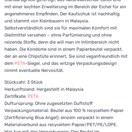
mit einer leichten Erweiterung im Bereich der Eichel für ein
angenehmeres Empfinden. Der Kautschuk ist nachhaltig
und stammt von Kleinbauern in Malaysia.
Selbstverständlich sind sie für maximalen Komfort mit
Gleitmittel versehen – ohne Parfümierung und ohne
reizende Stoffe, denn die will man im Intimbereich nicht
haben. Die Kondome sind in einem Papierbeutel verpackt,
der an eine Chipstüte erinnert. Sie sind veganfreundlich mit
dem
PETA
-Siegel, und das witzige Verpackungsdesign
nimmt eventuelle Nervosität.
Stückzahl: 3 Stück
Herkunftsland: Hergestellt in Malaysia
Zertifikate:
PETA
Duftursprung: Ohne zugesetzten Duftstoff
Verpackungsmaterial: Beutel aus 100 % recyceltem Papier
(Zertifizierung Blue Angel); einzeln verpackt in einem
Materialverbund aus recyceltem Papier/PET/PE/LDPE.
Was tun mit den Verpackungen: Den Beutel im