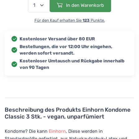
In den Warenkorb
Für den Kauf erhalten Sie
123
Punkte.
Kostenloser Versand über 80 EUR
Bestellungen, die vor 12:00 Uhr eingehen,
werden sofort versandt.
Kostenloser Umtausch und Rückgabe innerhalb
von 90 Tagen
Beschreibung des Produkts
Einhorn Kondome
Classic 3 Stk. - vegan, unparfümiert
Kondome? Die kann
Einhorn
. Diese werden in
Standardgröße gefertigt, aus Naturkautschuk-Latex und