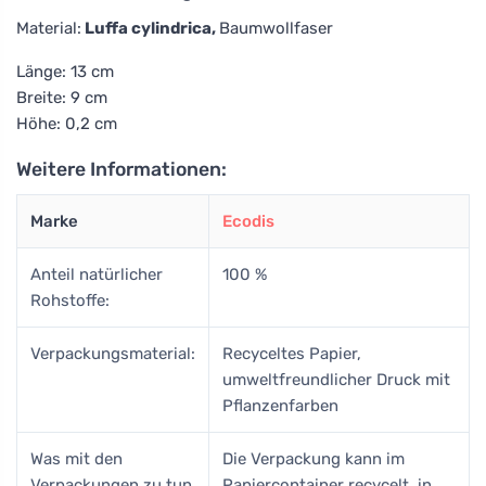
Material:
Luffa cylindrica,
Baumwollfaser
Länge: 13 cm
Breite: 9 cm
Höhe: 0,2 cm
Weitere Informationen:
Marke
Ecodis
Anteil natürlicher
100 %
Rohstoffe:
Verpackungsmaterial:
Recyceltes Papier,
umweltfreundlicher Druck mit
Pflanzenfarben
Was mit den
Die Verpackung kann im
Verpackungen zu tun
Papiercontainer recycelt, in