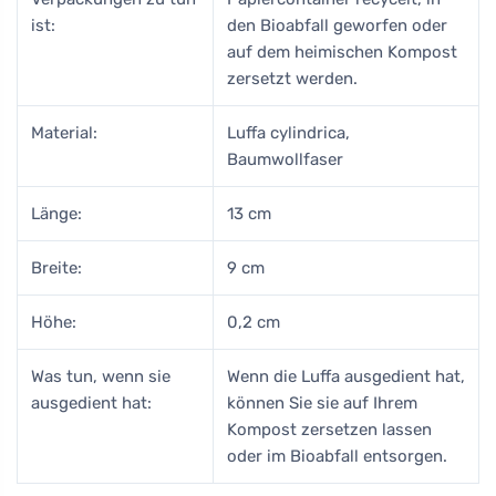
ist:
den Bioabfall geworfen oder
auf dem heimischen Kompost
zersetzt werden.
Material:
Luffa cylindrica,
Baumwollfaser
Länge:
13 cm
Breite:
9 cm
Höhe:
0,2 cm
Was tun, wenn sie
Wenn die Luffa ausgedient hat,
ausgedient hat:
können Sie sie auf Ihrem
Kompost zersetzen lassen
oder im Bioabfall entsorgen.