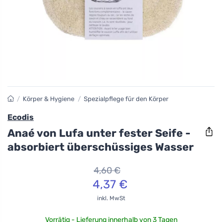
/
Körper & Hygiene
/
Spezialpflege für den Körper
Ecodis
Anaé von Lufa unter fester Seife -
absorbiert überschüssiges Wasser
4,60 €
4,37 €
inkl. MwSt
Vorrätig - Lieferung innerhalb von 3 Tagen