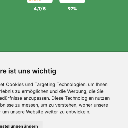
4,7/5
97%
Wir unterstützen Trees.org
re ist uns wichtig
Für jede Bestellung pflanzen wir einen Baum! Mehr
lesen
Über uns
.
et Cookies und Targeting Technologien, um Ihnen
Erlebnis zu ermöglichen und die Werbung, die Sie
Bedürfnisse anzupassen. Diese Technologien nutzen
bnisse zu messen, um zu verstehen, woher unsere
um unsere Website weiter zu entwickeln.
instellungen ändern