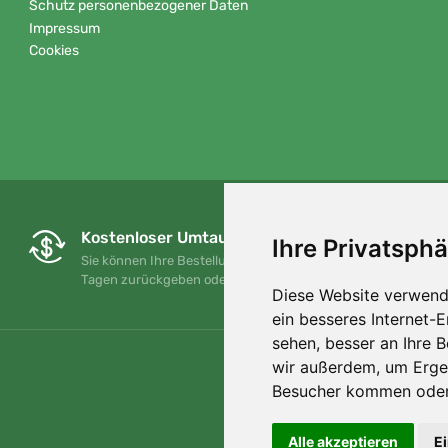
Schutz personenbezogener Daten
Impressum
Cookies
Kostenloser Umtausch und Rückgabe
Ihre Privatsphä
Sie können Ihre Bestellung jederzeit innerhalb von 90
Tagen zurückgeben oder umtauschen.
Diese Website verwend
ein besseres Internet-
sehen, besser an Ihre 
wir außerdem, um Erge
Besucher kommen oder 
Alle akzeptieren
E