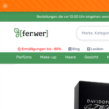
×
Bestellungen, die vor 12:00 Uhr eingehen, werd
Ermäßigungen bis -80%
Blog
Lexikon
Parfüms
Make-up
Haare
Gesicht
K