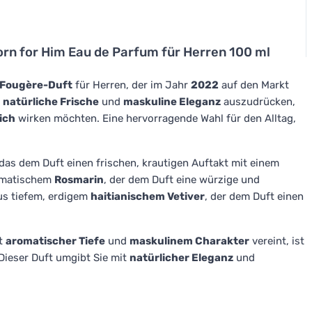
rn for Him Eau de Parfum für Herren 100 ml
 Fougère-Duft
für Herren, der im Jahr
2022
auf den Markt
m
natürliche Frische
und
maskuline Eleganz
auszudrücken,
ich
wirken möchten. Eine hervorragende Wahl für den Alltag,
 das dem Duft einen frischen, krautigen Auftakt mit einem
romatischem
Rosmarin
, der dem Duft eine würzige und
aus tiefem, erdigem
haitianischem Vetiver
, der dem Duft einen
t
aromatischer Tiefe
und
maskulinem Charakter
vereint, ist
Dieser Duft umgibt Sie mit
natürlicher Eleganz
und