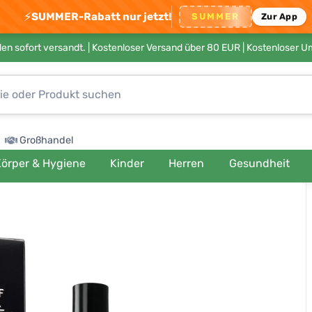
⚡
SUMMER-Rabatt nur jetzt!
SUMMER
Zur App
en sofort versandt. |
Kostenloser Versand über 80 EUR
| Kostenloser 
Großhandel
örper & Hygiene
Kinder
Herren
Gesundheit