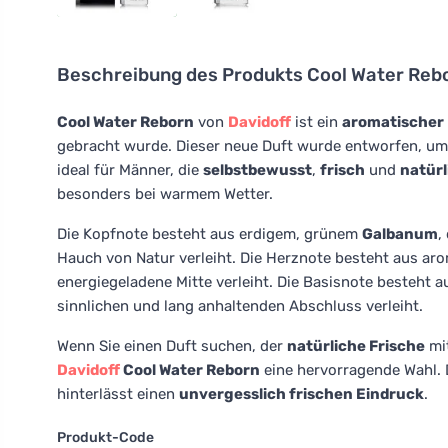
Beschreibung des Produkts
Cool Water Rebo
Cool Water Reborn
von
Davidoff
ist ein
aromatischer
gebracht wurde. Dieser neue Duft wurde entworfen, u
ideal für Männer, die
selbstbewusst
,
frisch
und
natürl
besonders bei warmem Wetter.
Die Kopfnote besteht aus erdigem, grünem
Galbanum
,
Hauch von Natur verleiht. Die Herznote besteht aus a
energiegeladene Mitte verleiht. Die Basisnote besteht 
sinnlichen und lang anhaltenden Abschluss verleiht.
Wenn Sie einen Duft suchen, der
natürliche Frische
mi
Davidoff
Cool Water Reborn
eine hervorragende Wahl. 
hinterlässt einen
unvergesslich frischen Eindruck
.
Produkt-Code