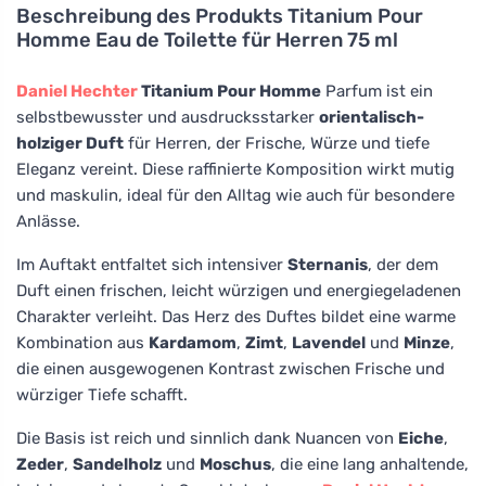
Beschreibung des Produkts
Titanium Pour
Homme Eau de Toilette für Herren 75 ml
Daniel Hechter
Titanium Pour Homme
Parfum ist ein
selbstbewusster und ausdrucksstarker
orientalisch-
holziger Duft
für Herren, der Frische, Würze und tiefe
Eleganz vereint. Diese raffinierte Komposition wirkt mutig
und maskulin, ideal für den Alltag wie auch für besondere
Anlässe.
Im Auftakt entfaltet sich intensiver
Sternanis
, der dem
Duft einen frischen, leicht würzigen und energiegeladenen
Charakter verleiht. Das Herz des Duftes bildet eine warme
Kombination aus
Kardamom
,
Zimt
,
Lavendel
und
Minze
,
die einen ausgewogenen Kontrast zwischen Frische und
würziger Tiefe schafft.
Die Basis ist reich und sinnlich dank Nuancen von
Eiche
,
Zeder
,
Sandelholz
und
Moschus
, die eine lang anhaltende,