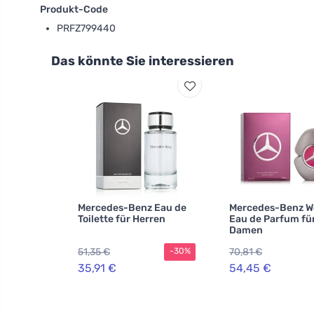
Produkt-Code
PRFZ799440
Das könnte Sie interessieren
Mercedes-Benz Eau de
Mercedes-Benz 
Toilette für Herren
Eau de Parfum fü
Damen
51,35 €
70,81 €
-30%
35,91 €
54,45 €