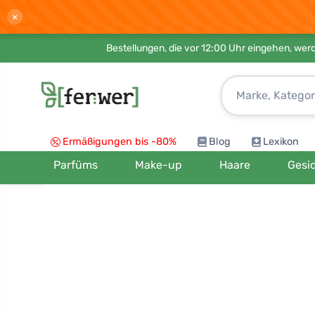
×
Bestellungen, die vor 12:00 Uhr eingehen, werd
Ermäßigungen bis -80%
Blog
Lexikon
Parfüms
Make-up
Haare
Gesi