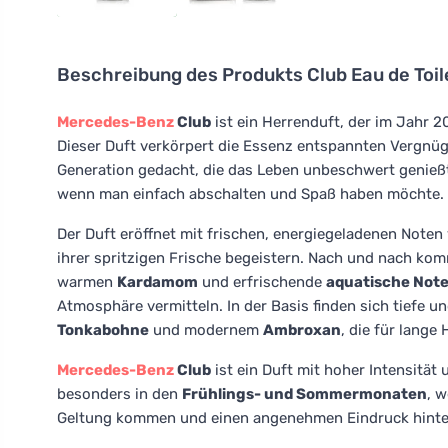
Beschreibung des Produkts
Club Eau de Toil
Mercedes-Benz
Club
ist ein Herrenduft, der im Jahr 
Dieser Duft verkörpert die Essenz entspannten Vergnüge
Generation gedacht, die das Leben unbeschwert genießt.
wenn man einfach abschalten und Spaß haben möchte.
Der Duft eröffnet mit frischen, energiegeladenen Note
ihrer spritzigen Frische begeistern. Nach und nach k
warmen
Kardamom
und erfrischende
aquatische Not
Atmosphäre vermitteln. In der Basis finden sich tiefe u
Tonkabohne
und modernem
Ambroxan
, die für lange
Mercedes-Benz
Club
ist ein Duft mit hoher Intensität 
besonders in den
Frühlings- und Sommermonaten
, 
Geltung kommen und einen angenehmen Eindruck hinte