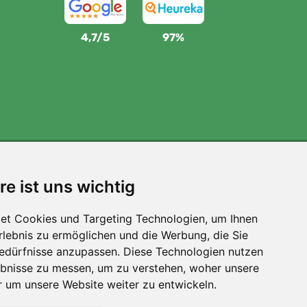
4,7/5
97%
Wir unterstützen Trees.org
re ist uns wichtig
Für jede Bestellung pflanzen wir einen Baum! Mehr
lesen
Über uns
.
et Cookies und Targeting Technologien, um Ihnen
Erlebnis zu ermöglichen und die Werbung, die Sie
Bedürfnisse anzupassen. Diese Technologien nutzen
bnisse zu messen, um zu verstehen, woher unsere
um unsere Website weiter zu entwickeln.