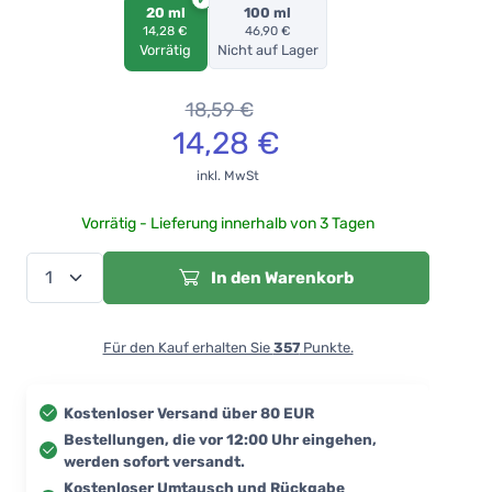
20 ml
100 ml
14,28 €
46,90 €
Vorrätig
Nicht auf Lager
18,59
€
14,28
€
inkl. MwSt
Vorrätig - Lieferung innerhalb von 3 Tagen
In den Warenkorb
Für den Kauf erhalten Sie
357
Punkte.
Kostenloser Versand über 80 EUR
Bestellungen, die vor 12:00 Uhr eingehen,
werden sofort versandt.
Kostenloser Umtausch und Rückgabe