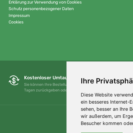
Erklärung zur Verwendung von Cookies
Schutz personenbezogener Daten
Impressum
Cookies
Kostenloser Umtausch und Rückgabe
Ihre Privatsphä
Sie können Ihre Bestellung jederzeit innerhalb von 90
Tagen zurückgeben oder umtauschen.
Diese Website verwend
ein besseres Internet-
sehen, besser an Ihre 
wir außerdem, um Erge
Besucher kommen oder 