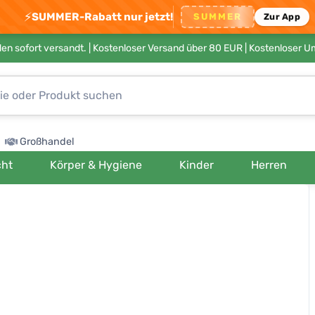
⚡
SUMMER-Rabatt nur jetzt!
SUMMER
Zur App
en sofort versandt. |
Kostenloser Versand über 80 EUR
| Kostenloser 
Großhandel
cht
Körper & Hygiene
Kinder
Herren