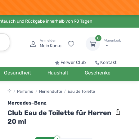
Umtausch und Rückgabe innerhalb von 90 Tagen
0
Anmelden
Warenkorb
Mein Konto
Ferwer Club
Kontakt
Gesundheit
Haushalt
Geschenke
/
Parfüms
/
Herrendüfte
/
Eau de Toilette
Mercedes-Benz
Club Eau de Toilette für Herren
20 ml