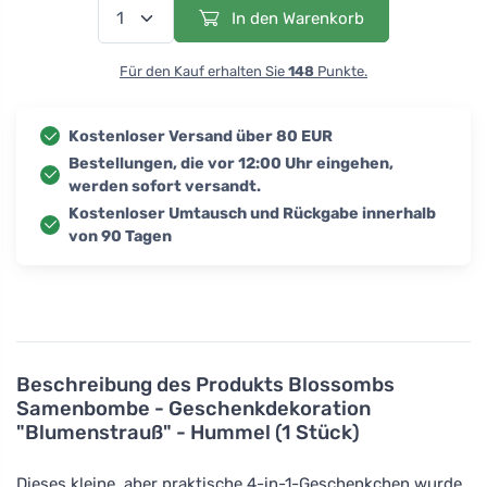
In den Warenkorb
Für den Kauf erhalten Sie
148
Punkte.
Kostenloser Versand über 80 EUR
Bestellungen, die vor 12:00 Uhr eingehen,
werden sofort versandt.
Kostenloser Umtausch und Rückgabe innerhalb
von 90 Tagen
Beschreibung des Produkts
Blossombs
Samenbombe - Geschenkdekoration
"Blumenstrauß" - Hummel (1 Stück)
Dieses kleine, aber praktische 4-in-1-Geschenkchen wurde