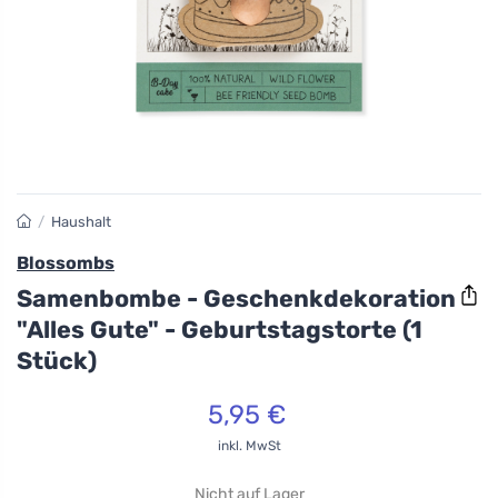
/
Haushalt
Blossombs
Samenbombe - Geschenkdekoration
"Alles Gute" - Geburtstagstorte (1
Stück)
5,95 €
inkl. MwSt
Nicht auf Lager