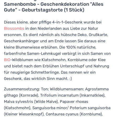
Samenbombe - Geschenkdekoration "Alles
Gute" - Geburtstagstorte (1 Stück)
Dieses kleine, aber pfiffige 4-in-1-Geschenk wurde bei
Blossombs
in den Niederlanden aus Liebe zur Natur
ersonnen. Es dient nämlich als hübsche Deko, Grußkarte,
Geschenkanhänger und am Ende lassen Sie daraus eine
kleine Blumenwiese erblühen. Die 100% natürliche,
farbenfrohe Samen-Lehmkugel verbirgt in sich Samen von
BIO
-Wildblumen wie Klatschmohn, Kornblume oder Klee
und bietet nach dem Erblühen Unterschlupf und Nahrung
für neugierige Schmetterlinge. Das nennen wir ein
Geschenk, das wirklich Sinn macht. :)
Zusammensetzung: Ton; Wildblumensamen: Agrostemma
githago (Kornrade), Trifolium incarnatum (Inkarnatklee),
Malva sylvestris (Wilde Malve), Papaver rhoeas
(Klatschmohn), Sanguisorba minor/ Poterium sanguisorba
(Kleiner Wiesenknopf), Centaurea cyanus (Kornblume),