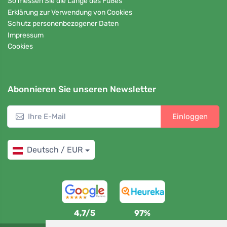
So messen Sie die Länge des Fußes
Erklärung zur Verwendung von Cookies
Schutz personenbezogener Daten
Impressum
Cookies
Abonnieren Sie unseren Newsletter
Einloggen
Deutsch / EUR
4,7/5
97%