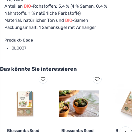
Anteil an
BIO
-Rohstoffen: 5,4 % (4 % Samen, 0,4 %
Nährstoffe, 1 % natürliche Farbstoffe)
Material: natürlicher Ton und
BIO
-Samen
Packungsinhalt: 1 Samenkugel mit Anhänger
Produkt-Code
BLO037
Das könnte Sie interessieren
Blossombs Seed
Blossombs Seed
Blossom