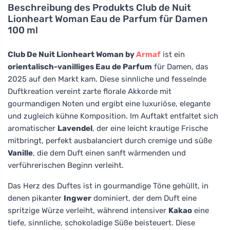
Beschreibung des Produkts
Club de Nuit
Lionheart Woman Eau de Parfum für Damen
100 ml
Club De Nuit Lionheart Woman by
Armaf
ist ein
orientalisch-vanilliges Eau de Parfum
für Damen, das
2025 auf den Markt kam. Diese sinnliche und fesselnde
Duftkreation vereint zarte florale Akkorde mit
gourmandigen Noten und ergibt eine luxuriöse, elegante
und zugleich kühne Komposition. Im Auftakt entfaltet sich
aromatischer
Lavendel
, der eine leicht krautige Frische
mitbringt, perfekt ausbalanciert durch cremige und süße
Vanille
, die dem Duft einen sanft wärmenden und
verführerischen Beginn verleiht.
Das Herz des Duftes ist in gourmandige Töne gehüllt, in
denen pikanter
Ingwer
dominiert, der dem Duft eine
spritzige Würze verleiht, während intensiver
Kakao
eine
tiefe, sinnliche, schokoladige Süße beisteuert. Diese