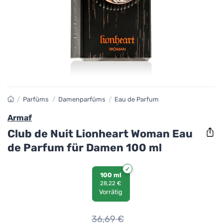
/
Parfüms
/
Damenparfüms
/
Eau de Parfum
Armaf
Club de Nuit Lionheart Woman Eau
de Parfum für Damen 100 ml
100 ml
28,22 €
Vorrätig
36,69
€