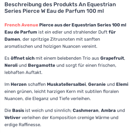
Beschreibung des Produkts
An Equestrian
Series Pierce W Eau de Parfum 100 ml
French Avenue
Pierce aus der Equestrian Series 100 ml
Eau de Parfum
ist ein edler und strahlender Duft
für
Damen
, der spritzige Zitrusnoten mit sanften
aromatischen und holzigen Nuancen vereint.
Es
öffnet sich
mit einem belebenden Trio aus
Grapefruit
,
Neroli
und
Bergamotte
und sorgt für einen frischen,
lebhaften Auftakt.
Im
Herzen
schaffen
Muskatellersalbei
,
Geranie
und
Elemi
einen grünen, leicht harzigen Kern mit subtilen floralen
Nuancen, die Eleganz und Tiefe verleihen.
Die
Basis
ist weich und sinnlich;
Cashmeran
,
Ambra
und
Vetiver
verleihen der Komposition cremige Wärme und
erdige Raffinesse.