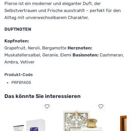
Pierce ist ein moderner und eleganter Duft, der
Selbstvertrauen und Frische ausstrahlt – perfekt für den
Alltag mit unverwechselbarem Charakter.
DUFTNOTEN
Kopfnoten:
Grapefruit, Neroli, Bergamotte
Herznoten:
Muskatellersalbei, Geranie, Elemi
Basisnoten:
Cashmeran,
Ambra, Vetiver
Produkt-Code
PRFB1405
Das könnte Sie interessieren