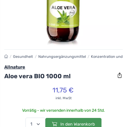
/
Gesundheit
/
Nahrungsergänzungsmittel
/
Konzentration und Vit
Allnature
Aloe vera BIO 1000 ml
11,75 €
inkl. MwSt
Vorrätig - wir versenden innerhalb von 24 Std.
In den Warenkorb