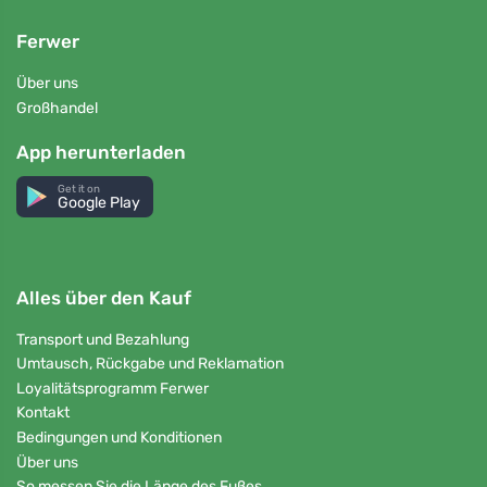
Ferwer
Über uns
Großhandel
App herunterladen
Get it on
Google Play
Alles über den Kauf
Transport und Bezahlung
Umtausch, Rückgabe und Reklamation
Loyalitätsprogramm Ferwer
Kontakt
Bedingungen und Konditionen
Über uns
So messen Sie die Länge des Fußes