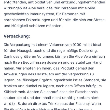
entgiftenden, antioxidativen und entzündungshemmenden
Wirkungen ist Aloe Vera ideal für Personen mit einem
geschwächten Immunsystem, für Personen mit
chronischen Erkrankungen und für alle, die sich vor Stress
und Müdigkeit schützen möchten.
Verpackung:
Die Verpackung mit einem Volumen von 1000 ml ist ideal
für den Hausgebrauch und die regelmäßige Dosierung.
Dank des größeren Volumens können Sie Aloe Vera einfach
nach Ihren Bedürfnissen dosieren und es stabil zur Hand
haben. Wir empfehlen Ihnen, das Produkt gemäß den
Anweisungen des Herstellers auf der Verpackung zu
lagern; bei flüssigen Ergänzungsmitteln ist es Standard, sie
trocken und dunkel zu lagern, nach dem Öffnen häufig im
Kühlschrank. Achten Sie darauf, dass der Flaschenhals
sauber bleibt und der Inhalt nicht unnötig kontaminiert
wird (z. B. durch direktes Trinken aus der Flasche). Wenn
Sie Aloe Vera in eine kleinere Flasche für unterwegs