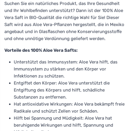
Suchen Sie ein natürliches Produkt, das Ihre Gesundheit
und Ihr Wohlbefinden unterstützt? Dann ist der 100% Aloe
Vera Saft in BIO-Qualität die richtige Wahl für Sie! Dieser
Saft wird aus Aloe Vera-Pflanzen hergestellt, die in Mexiko
angebaut und in Glasflaschen ohne Konservierungsstoffe
und ohne unnötige Verdünnung geliefert werden.
Vorteile des 100% Aloe Vera Safts:
Unterstützt das Immunsystem: Aloe Vera hilft, das
Immunsystem zu stärken und den Körper vor
Infektionen zu schützen.
Entgiftet den Körper: Aloe Vera unterstützt die
Entgiftung des Körpers und hilft, schädliche
Substanzen zu entfernen.
Hat antioxidative Wirkungen: Aloe Vera bekämpft freie
Radikale und schützt Zellen vor Schäden.
Hilft bei Spannung und Müdigkeit: Aloe Vera hat
beruhigende Wirkungen und hilft, Spannung und