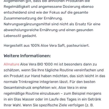
Allgemeinen gilt, dass bei ähnlichen Produkten die
Regelmäßigkeit und angemessene Dosierung ebenso
entscheidend sind wie der Fokus auf die gesamte
Zusammensetzung der Ernährung.
Nahrungsergänzungsmittel sind nicht als Ersatz für eine
abwechslungsreiche Ernährung und einen gesunden
Lebensstil gedacht.
Hergestellt aus 100% Aloe Vera Saft, pasteurisiert.
Weitere Informationen:
Allnature
Aloe Vera BIO 1000 ml ist besonders dann zu
schätzen, wenn Sie Ihre tägliche Routine vereinfachen und
ein Produkt zur Hand haben möchten, das sich leicht in das
normale Trinkregime integrieren lässt. Für den besten
Gesamteindruck empfehlen wir, Aloe Vera in eine
regelmäßige Routine einzubauen – zum Beispiel morgens
in ein Glas Wasser oder im Laufe des Tages in ein Getränk
Ihrer Wahl. Wenn Sie spezifische Ziele verfolgen (z. B.