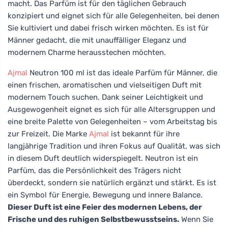
macht. Das Parfüm ist für den täglichen Gebrauch
konzipiert und eignet sich für alle Gelegenheiten, bei denen
Sie kultiviert und dabei frisch wirken möchten. Es ist für
Männer gedacht, die mit unauffälliger Eleganz und
modernem Charme herausstechen möchten.
Ajmal
Neutron 100 ml ist das ideale Parfüm für Männer, die
einen frischen, aromatischen und vielseitigen Duft mit
modernem Touch suchen. Dank seiner Leichtigkeit und
Ausgewogenheit eignet es sich für alle Altersgruppen und
eine breite Palette von Gelegenheiten – vom Arbeitstag bis
zur Freizeit. Die Marke
Ajmal
ist bekannt für ihre
langjährige Tradition und ihren Fokus auf Qualität, was sich
in diesem Duft deutlich widerspiegelt. Neutron ist ein
Parfüm, das die Persönlichkeit des Trägers nicht
überdeckt, sondern sie natürlich ergänzt und stärkt. Es ist
ein Symbol für Energie, Bewegung und innere Balance.
Dieser Duft ist eine Feier des modernen Lebens, der
Frische und des ruhigen Selbstbewusstseins.
Wenn Sie