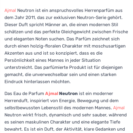
Ajmal
Neutron ist ein anspruchsvolles Herrenparfüm aus
dem Jahr 2011, das zur exklusiven Neutron-Serie gehört.
Dieser Duft spricht Männer an, die einen modernen Stil
schätzen und das perfekte Gleichgewicht zwischen Frische
und eleganten Noten suchen. Das Parfüm zeichnet sich
durch einen holzig-floralen Charakter mit moschusartigen
Akzenten aus und ist so konzipiert, dass es die
Persönlichkeit eines Mannes in jeder Situation
unterstreicht. Das parfümierte Produkt ist für diejenigen
gemacht, die unverwechselbar sein und einen starken
Eindruck hinterlassen möchten.
Das Eau de Parfum
Ajmal
Neutron
ist ein moderner
Herrenduft, inspiriert von Energie, Bewegung und dem
selbstbewussten Lebensstil des modernen Mannes.
Ajmal
Neutron wirkt frisch, dynamisch und sehr sauber, während
es seinen maskulinen Charakter und eine elegante Tiefe
bewahrt. Es ist ein Duft, der Aktivität, klare Gedanken und