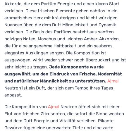
Akkorde, die dem Parfüm Energie und einen klaren Start
verleihen. Diese frischen Elemente gehen nahtlos in ein
aromatisches Herz mit kräuterigen und leicht würzigen
Nuancen über, die dem Duft Männlichkeit und Dynamik
verleihen. Die Basis des Parfüms besteht aus sanften
holzigen Noten, Moschus und leichten Amber-Akkorden,
die für eine angenehme Haltbarkeit und ein sauberes,
elegantes Ausklingen sorgen. Die Komposition ist
ausgewogen, wirkt weder schwer noch überzuckert und ist
sehr leicht zu tragen.
Jede Komponente wurde
ausgewählt, um den Eindruck von Frische, Modernität
und natürlicher Männlichkeit zu unterstützen.
Ajmal
Neutron ist ein Duft, der sich dem Tempo Ihres Tages
anpasst.
Die Komposition von
Ajmal
Neutron öffnet sich mit einer
Flut von frischen Zitrusnoten, die sofort die Sinne wecken
und dem Duft Energie und Vitalität verleihen. Pikante
Gewürze fügen eine unerwartete Tiefe und eine zarte