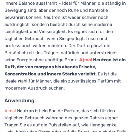
innere Balance ausstrahlt – ideal für Männer, die ständig in
Bewegung sind, aber dennoch Ruhe und Kontrolle
bewahren können. Neutron ist weder schwer noch
aufdringlich, sondern besticht durch seine moderne
Leichtigkeit und Vielseitigkeit. Es eignet sich für den
täglichen Gebrauch, wenn Sie gepflegt, frisch und
professionell wirken möchten. Der Duft ergänzt die
Persönlichkeit des Trägers natürlich und unterstreicht
seine Energie ohne unnötige Prunk.
Ajmal
Neutron ist ein
Duft, der von morgens bis abends Frische,
Konzentration und innere Stärke verleiht.
Es ist die
ideale Wahl für Männer, die ein zuverlässiges Parfüm mit
modernem Ausdruck suchen.
Anwendung
Ajmal
Neutron ist ein Eau de Parfum, das sich für den
täglichen Gebrauch während des ganzen Jahres eignet.
Tragen Sie es auf die Pulsstellen auf, wie Handgelenke,
Hals, hinter den Ohren oder auf die Brust, wo sich der Duft