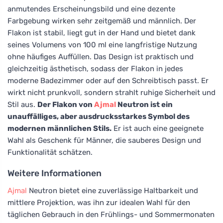
anmutendes Erscheinungsbild und eine dezente
Farbgebung wirken sehr zeitgemäß und männlich. Der
Flakon ist stabil, liegt gut in der Hand und bietet dank
seines Volumens von 100 ml eine langfristige Nutzung
ohne häufiges Auffüllen. Das Design ist praktisch und
gleichzeitig ästhetisch, sodass der Flakon in jedes
moderne Badezimmer oder auf den Schreibtisch passt. Er
wirkt nicht prunkvoll, sondern strahlt ruhige Sicherheit und
Stil aus.
Der Flakon von
Ajmal
Neutron ist ein
unauffälliges, aber ausdrucksstarkes Symbol des
modernen männlichen Stils.
Er ist auch eine geeignete
Wahl als Geschenk für Männer, die sauberes Design und
Funktionalität schätzen.
Weitere Informationen
Ajmal
Neutron bietet eine zuverlässige Haltbarkeit und
mittlere Projektion, was ihn zur idealen Wahl für den
täglichen Gebrauch in den Frühlings- und Sommermonaten