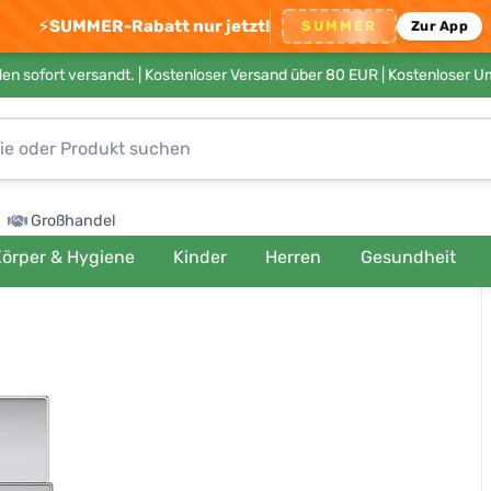
⚡
SUMMER-Rabatt nur jetzt!
SUMMER
Zur App
en sofort versandt. |
Kostenloser Versand über 80 EUR
| Kostenloser 
Großhandel
örper & Hygiene
Kinder
Herren
Gesundheit