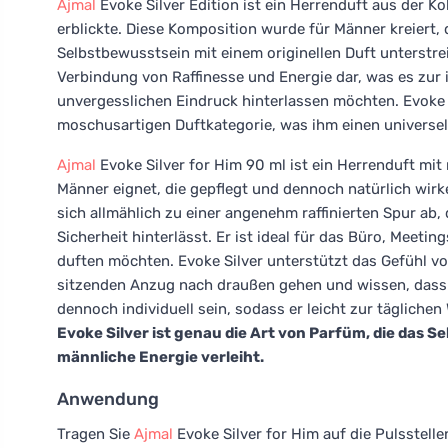
Ajmal
Evoke Silver Edition ist ein Herrenduft aus der Ko
erblickte. Diese Komposition wurde für Männer kreiert,
Selbstbewusstsein mit einem originellen Duft unterstr
Verbindung von Raffinesse und Energie dar, was es zur 
unvergesslichen Eindruck hinterlassen möchten. Evoke 
moschusartigen Duftkategorie, was ihm einen universel
Ajmal
Evoke Silver for Him 90 ml ist ein Herrenduft mi
Männer eignet, die gepflegt und dennoch natürlich wirk
sich allmählich zu einer angenehm raffinierten Spur ab
Sicherheit hinterlässt. Er ist ideal für das Büro, Meeti
duften möchten. Evoke Silver unterstützt das Gefühl vo
sitzenden Anzug nach draußen gehen und wissen, dass I
dennoch individuell sein, sodass er leicht zur tägliche
Evoke Silver ist genau die Art von Parfüm, die das 
männliche Energie verleiht.
Anwendung
Tragen Sie
Ajmal
Evoke Silver for Him auf die Pulsstelle