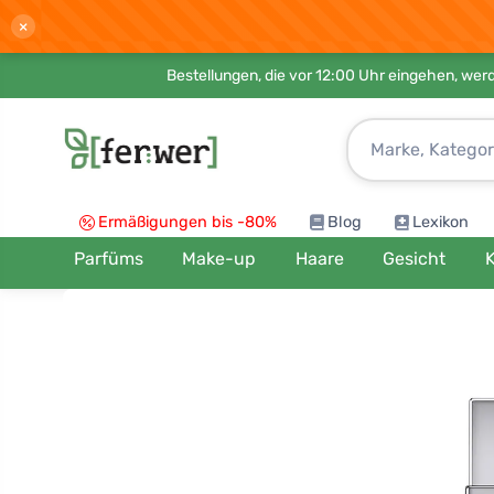
×
Bestellungen, die vor 12:00 Uhr eingehen, werd
Ermäßigungen bis -80%
Blog
Lexikon
Parfüms
Make-up
Haare
Gesicht
K