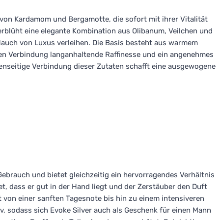
von Kardamom und Bergamotte, die sofort mit ihrer Vitalität
rblüht eine elegante Kombination aus Olibanum, Veilchen und
 Hauch von Luxus verleihen. Die Basis besteht aus warmem
en Verbindung langanhaltende Raffinesse und ein angenehmes
enseitige Verbindung dieser Zutaten schafft eine ausgewogene
Gebrauch und bietet gleichzeitig ein hervorragendes Verhältnis
t, dass er gut in der Hand liegt und der Zerstäuber den Duft
ät von einer sanften Tagesnote bis hin zu einem intensiveren
iv, sodass sich Evoke Silver auch als Geschenk für einen Mann