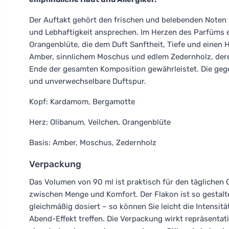
Der Auftakt gehört den frischen und belebenden Noten 
und Lebhaftigkeit ansprechen. Im Herzen des Parfüms e
Orangenblüte, die dem Duft Sanftheit, Tiefe und einen
Amber, sinnlichem Moschus und edlem Zedernholz, der
Ende der gesamten Komposition gewährleistet. Die geg
und unverwechselbare Duftspur.
Kopf: Kardamom, Bergamotte
Herz: Olibanum, Veilchen, Orangenblüte
Basis: Amber, Moschus, Zedernholz
Verpackung
Das Volumen von 90 ml ist praktisch für den täglichen 
zwischen Menge und Komfort. Der Flakon ist so gestalte
gleichmäßig dosiert – so können Sie leicht die Intensit
Abend-Effekt treffen. Die Verpackung wirkt repräsentat