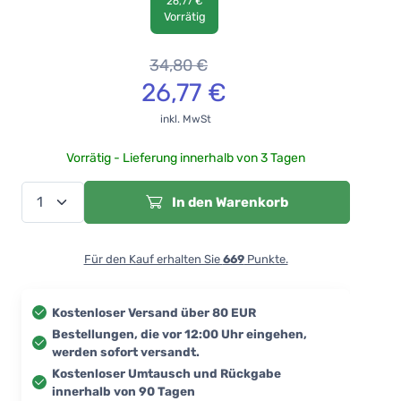
26,77 €
Vorrätig
34,80
€
26,77
€
inkl. MwSt
Vorrätig - Lieferung innerhalb von 3 Tagen
In den Warenkorb
Für den Kauf erhalten Sie
669
Punkte.
Kostenloser Versand über 80 EUR
Bestellungen, die vor 12:00 Uhr eingehen,
werden sofort versandt.
Kostenloser Umtausch und Rückgabe
innerhalb von 90 Tagen