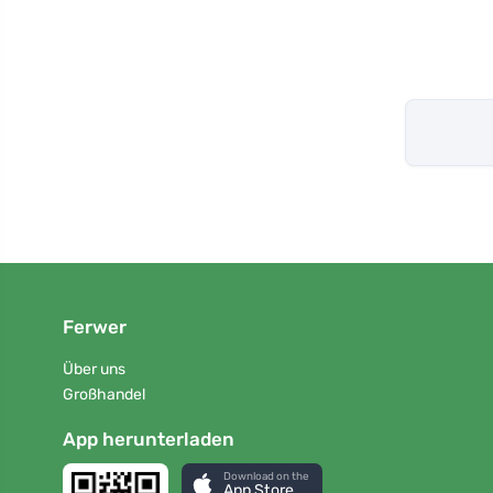
Ferwer
Über uns
Großhandel
App herunterladen
Download on the
App Store