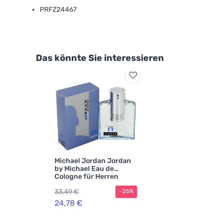
PRFZ24467
Das könnte Sie interessieren
Michael Jordan Jordan
by Michael Eau de
Cologne für Herren
33,49 €
-26%
24,78 €