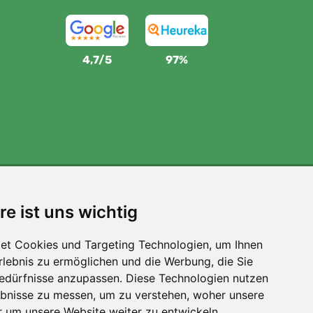
4,7/5
97%
Wir unterstützen Trees.org
re ist uns wichtig
Für jede Bestellung pflanzen wir einen Baum! Mehr
lesen
Über uns
.
et Cookies und Targeting Technologien, um Ihnen
Erlebnis zu ermöglichen und die Werbung, die Sie
Bedürfnisse anzupassen. Diese Technologien nutzen
bnisse zu messen, um zu verstehen, woher unsere
um unsere Website weiter zu entwickeln.