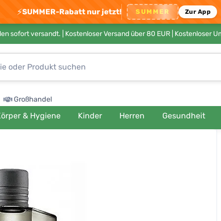
⚡
SUMMER-Rabatt nur jetzt!
SUMMER
Zur App
en sofort versandt. |
Kostenloser Versand über 80 EUR
| Kostenloser 
Großhandel
örper & Hygiene
Kinder
Herren
Gesundheit