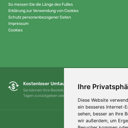
So messen Sie die Länge des Fußes
Erklärung zur Verwendung von Cookies
Schutz personenbezogener Daten
Impressum
Cookies
Kostenloser Umtausch und Rückgabe
Ihre Privatsphä
Sie können Ihre Bestellung jederzeit innerhalb von 90
Tagen zurückgeben oder umtauschen.
Diese Website verwend
ein besseres Internet-
sehen, besser an Ihre 
wir außerdem, um Erge
Besucher kommen oder 