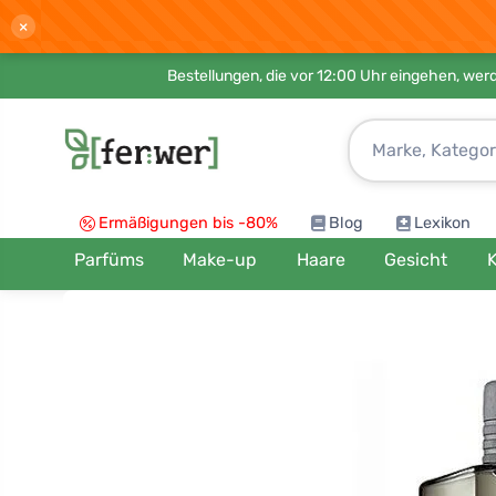
×
Bestellungen, die vor 12:00 Uhr eingehen, werd
Ermäßigungen bis -80%
Blog
Lexikon
Parfüms
Make-up
Haare
Gesicht
K