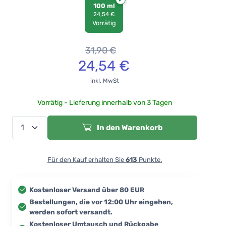
100 ml
24,54 €
Vorrätig
31,90
€
24,54
€
inkl. MwSt
Vorrätig - Lieferung innerhalb von 3 Tagen
In den Warenkorb
Für den Kauf erhalten Sie
613
Punkte.
Kostenloser Versand über 80 EUR
Bestellungen, die vor 12:00 Uhr eingehen,
werden sofort versandt.
Kostenloser Umtausch und Rückgabe