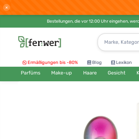
×
Bestellungen, die vor 12:00 Uhr eingehen, werd
Ermäßigungen bis -80%
Blog
Lexikon
Parfüms
Make-up
Haare
Gesicht
K