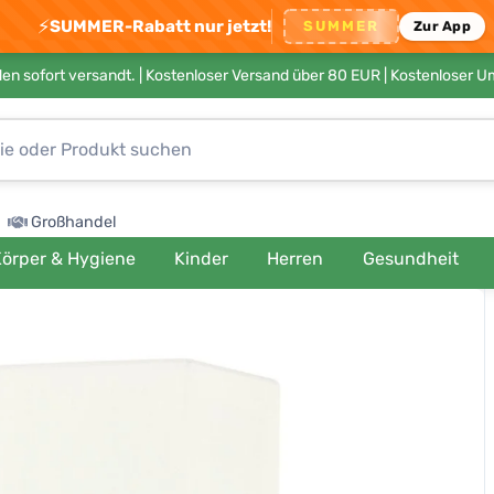
⚡
SUMMER-Rabatt nur jetzt!
SUMMER
Zur App
en sofort versandt. |
Kostenloser Versand über 80 EUR
| Kostenloser 
Großhandel
örper & Hygiene
Kinder
Herren
Gesundheit