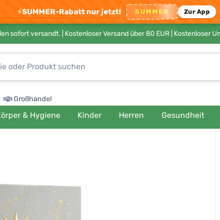
⚡
SUMMER-Rabatt nur jetzt!
SUMMER
Zur App
en sofort versandt. |
Kostenloser Versand über 80 EUR
| Kostenloser 
Großhandel
örper & Hygiene
Kinder
Herren
Gesundheit