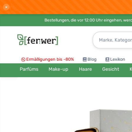
×
Bestellungen, die vor 12:00 Uhr eingehen, werd
Ermäßigungen bis -80%
Blog
Lexikon
Parfüms
Make-up
Haare
Gesicht
K